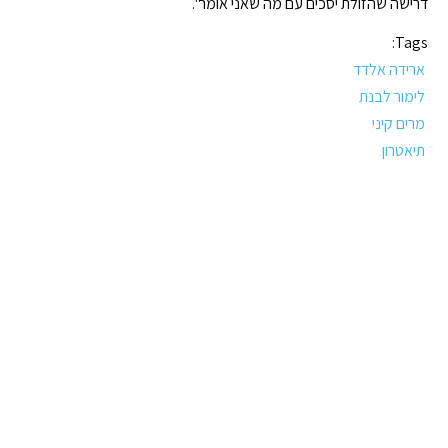
דרישה שהזולת יסכים עם מה שאני אומר".
Tags:
ארידה אלדד
לימור לבנת
מרים קיני
תיאטרון