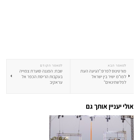
למאמר הבא
למאמר הקודם
מורטינוס לפרס:"הגיעה העת
שבת: הפגנה סוערת צפוייה
למו"מ ישיר בין ישראל
בעקבות הריסת הכפר אל
לפלשתינאים"
עראקיב
אולי יעניין אותך גם