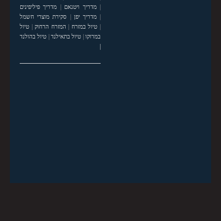
|
מדריך ויטנאם
|
מדריך פיליפינים
|
מדריך יפן
|
סקירת מוצרי חשמל
|
טיול במזרח
|
המזרח הרחוק
|
טיול
במרוקו
|
טיול בתאילנד
|
טיול בהולנד
|