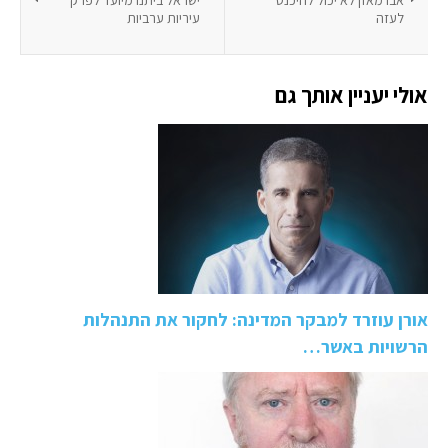
אבו מאזן לא יכול להיכנס
ישראל ביתנו מיועד לפרק
לעזה
עיריות ערביות
אולי יעניין אותך גם
אורן עוזרד למבקר המדינה: לחקור את התנהלות
הרשויות באשר…