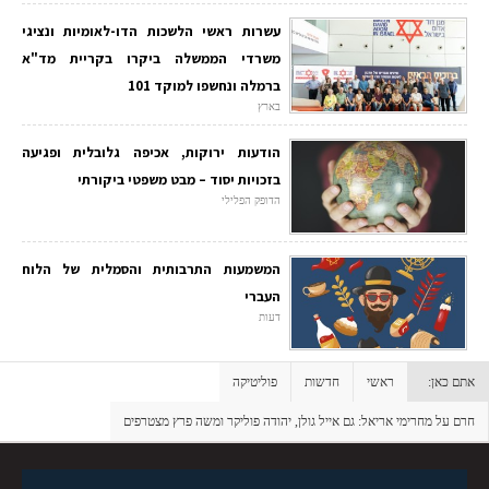
עשרות ראשי הלשכות הדו-לאומיות ונציגי
משרדי הממשלה ביקרו בקריית מד"א
ברמלה ונחשפו למוקד 101
בארץ
הודעות ירוקות, אכיפה גלובלית ופגיעה
בזכויות יסוד – מבט משפטי ביקורתי
הדופק הפלילי
המשמעות התרבותית והסמלית של הלוח
העברי
דעות
אתם כאן:
ראשי
חדשות
פוליטיקה
חרם על מחרימי אריאל: גם אייל גולן, יהודה פוליקר ומשה פרץ מצטרפים