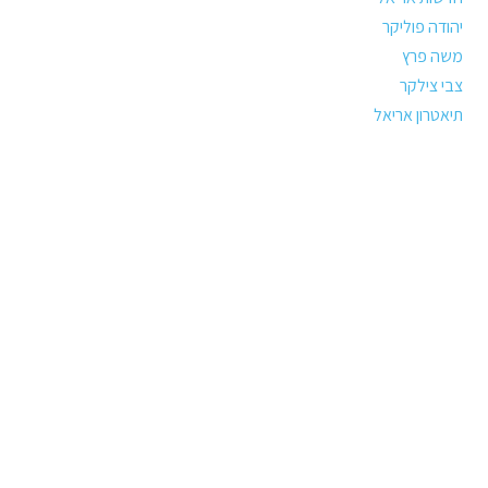
יהודה פוליקר
משה פרץ
צבי צילקר
תיאטרון אריאל