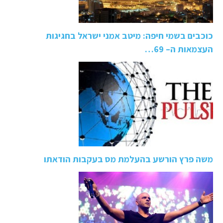
כוכבים בשמי חיפה: מיטב אמני ישראל בחגיגות
העצמאות ה– 69…
משה פרץ הורשע בהעלמת מס בעקבות הודאתו