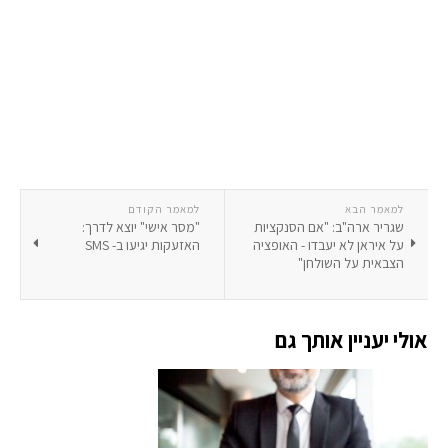
למאמר הבא
למאמר הקודם
שגריר ארה"ב: "אם הסנקציות
"מסר אישי" יוצא לדרך:
על איראן לא יעבדו - האופציה
האזעקות יגיעו ב- SMS
הצבאית על השולחן"
אולי יעניין אותך גם