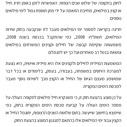
לחוק בתקופה של שלוש שנים רצופות. האפשרות לזמן באופן חריג חייל
או קצין במילואים, מחייבת התאמה על ידי מתן תוספת גמול לימי מילואים
נוספים.
חריגה בקריאה למספר ימי המילואים מעבר לזו שנקבעה בחוק שירות
המילואים, תשס"ח- 2008, כפי שהתקבל בכנסת בשנת 2008,
משמעותה שקיימת קבוצה של חיילים וקצינים המשרתים במילואים
ונושאת בנטל רב מאחרים ועל כך יש לתגמלם.
המשמעות המיידית לחיילים ולקצינים אלו היא מיידית ואישית, היא נוגעת
למערכת היחסים במשפחה, בעבודה, בעסק, בלימודים או בכל דבר
שמושפע מעצם הגיוס של החייל או הקצין מכך לשירות נוסף מעבר
למכסת הימים המקורית.
על כן מוצע בהצעת חוק זו, כי משנקרא חייל מילואים לתקופה העולה על
מספר הימים העולה על קביעת מכסת הימים המקורית בחוק, כפי
שיימצא בחישוב שייעשה בתום שלושת השנים הרצופות, יתוגמל החייל או
הקצין עבור ימי המילואים אלו בהתאם למנגנון המוצע בהצעת החוק.