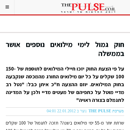
חוק גמול לימי מילואים נוספים אושר
בממשלה
על פי הצעת החוק יזכו חיילי המילואים לתוספת של 150-
100 שקלים על כל יום מילואים החורג מהמכסה שנקבעה
בחוק המילואים. יוזם ההצעה ח"כ איתן כבל: "נטל רב
מדיי מוטל על כתפיהם של מעטים מדיי ולכן על המדינה
לתגמלם בצורה ראויה"
מערכת THE PULSE
נוצר ב 22.01.2012 04:01
שרתת יותר מ-55 ימי מילואים בשנה? תזכה לתגמול של 100 שקלים