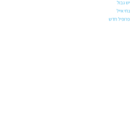
יש גבול
נחי אייל
פרופיל חדש