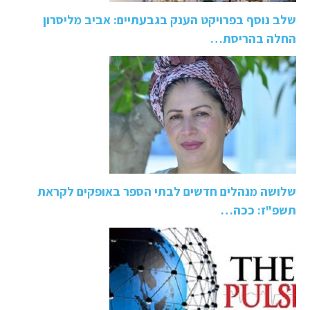
שלב נוסף בפרויקט הענק בגבעתיים: אביב מליסרון
החלה בהריסת…
שלושה מנהלים חדשים לבתי הספר באופקים לקראת
תשפ"ז: ככה…