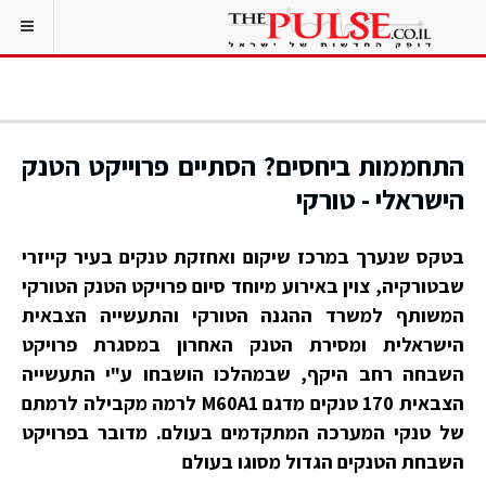
התחממות ביחסים? הסתיים פרוייקט הטנק
הישראלי - טורקי
בטקס שנערך במרכז שיקום ואחזקת טנקים בעיר קייזרי
שבטורקיה, צוין באירוע מיוחד סיום פרויקט הטנק הטורקי
המשותף למשרד ההגנה הטורקי והתעשייה הצבאית
הישראלית ומסירת הטנק האחרון במסגרת פרויקט
השבחה רחב היקף, שבמהלכו הושבחו ע"י התעשייה
הצבאית 170 טנקים מדגם M60A1 לרמה מקבילה לרמתם
של טנקי המערכה המתקדמים בעולם. מדובר בפרויקט
השבחת הטנקים הגדול מסוגו בעולם