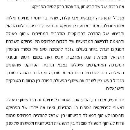
את ברכתו של שר הביטחון ,מר אהוד ברק לסיום הפרויקט.
מנכ"ל התעשייה הצבאית, אבי פלדר, שהיה בין יוזמי הפרויקט ומלווה
אותו מתחילתו, אמר באירוע כי בפרויקט זה באים לידי ביטוי יכולות הניהול
והביצוע של החברה בפרויקטים מורכבים המחייבים שיתוף פעולה
והתאמה לדרישות המבצעיות של הלקוח.הפרויקט הינו פרויקט השבחת
הטנקים הגדול ביותר בעולם שזכה לתמיכה וסיוע של משרד הביטחון
הישראלי ומנהלת טנק המרכבה. תעש גאה במוצר הסופי ובטנקי
המערכה המתקדמים שיקלטו בצבא תורכיה. הפרויקט שהסתיים
בהצלחה זכה לשבחים רבים מצבא טורקיה וממשרד ההגנה הטורקי.
מנכ"ל תעש ציין לשבח את שיתוף הפעולה הפורה בין הצוותים הטורקיים
והישראלים.
יו"ר תעש, אבנר רז, הביע את ביטחונו כי פרויקט זה הינו שיתוף פעולה
ראשוני לפרויקטים נוספים בין המדינות, וציינו את ייחודו של הפרויקט
ותרומתו לשיתוף הפעולה הביטחוני בין ישראל לתורכיה. הפרויקט מהווה
עדות לשיתוף הפעולה מוצלח בין התעשיות הביטחוניות ולפיתוחו של טנק