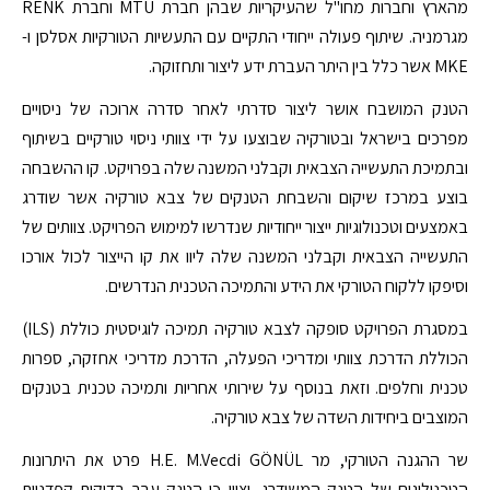
מהארץ וחברות מחו"ל שהעיקריות שבהן חברת MTU וחברת RENK
מגרמניה. שיתוף פעולה ייחודי התקיים עם התעשיות הטורקיות אסלסן ו-
MKE אשר כלל בין היתר העברת ידע ליצור ותחזוקה.
הטנק המושבח אושר ליצור סדרתי לאחר סדרה ארוכה של ניסויים
מפרכים בישראל ובטורקיה שבוצעו על ידי צוותי ניסוי טורקיים בשיתוף
ובתמיכת התעשייה הצבאית וקבלני המשנה שלה בפרויקט. קו ההשבחה
בוצע במרכז שיקום והשבחת הטנקים של צבא טורקיה אשר שודרג
באמצעים וטכנולוגיות ייצור ייחודיות שנדרשו למימוש הפרויקט. צוותים של
התעשייה הצבאית וקבלני המשנה שלה ליוו את קו הייצור לכול אורכו
וסיפקו ללקוח הטורקי את הידע והתמיכה הטכנית הנדרשים.
במסגרת הפרויקט סופקה לצבא טורקיה תמיכה לוגיסטית כוללת (ILS)
הכוללת הדרכת צוותי ומדריכי הפעלה, הדרכת מדריכי אחזקה, ספרות
טכנית וחלפים. וזאת בנוסף על שירותי אחריות ותמיכה טכנית בטנקים
המוצבים ביחידות השדה של צבא טורקיה.
שר ההגנה הטורקי, מר H.E. M.Vecdi GÖNÜL פרט את היתרונות
הטכנולוגים של הטנק המשודרג, וציין כי הטנק עבר בדיקות קפדניות