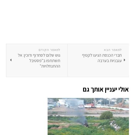
למאמר הבא
למאמר הקודם
חברי הכנסת הגיעו לקטיף
גוש שלום לסחרוף ודוכין: אל
עגבניות בערבה
תשתתפו ב"פסטיבל
ההתנחלויות"
אולי יעניין אותך גם