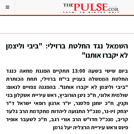
השמאל נגד החלטת ברזילי: "ביבי וליצמן
לא יקברו אותנו"
ביום שישי בשעה 13:00 תתקיים הפגנת מחאה כנגד
החלטת הממשלה בעניין בי"ח ברזילי, תחת הכותרת
"ביבי וליצמן לא יקברו אותנו". בהפגנה צפויים לנאום:
שולמית אלוני, ח"כ ניצן הורוביץ, ראש עיריית אשקלון בני
וקנין, ח"כ יוחנן פלסנר, יו"ר ארגון רופאי ישראל ד"ר
יצחק זיו-נר, מנכ"ל התנועה ליהדות מתקדמת הרב גלעד
קריב, מנכ"ל חדו"ש הרב אורי רגב, ח"כ לשעבר אופיר
פינס וראש עיריית הרצליה יעל גרמן