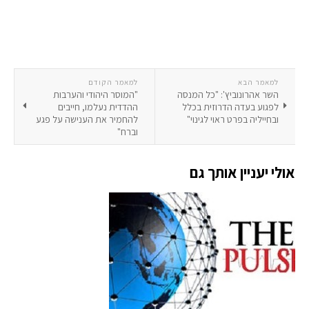
למאמר הבא
למאמר הקודם
השר אהרונוביץ': "כל המנסה
"המוסר היהודי והערבות
לפגוע בעדה הדרוזית בכלל
ההדדית נעלמו, חייבים
ובחייליה בפרט ראוי לגינוי"
להחמיר את הענישה על פגע
וברח"
אולי יעניין אותך גם