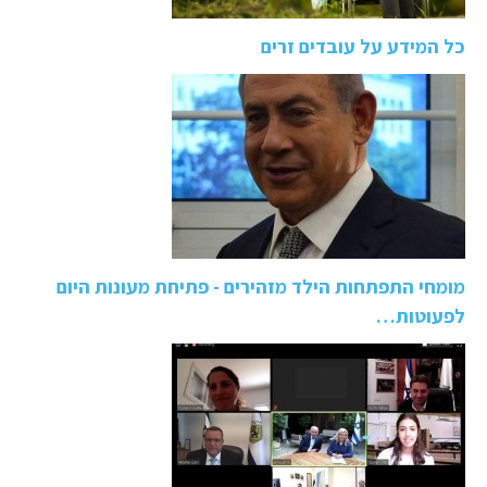
כל המידע על עובדים זרים
מומחי התפתחות הילד מזהירים - פתיחת מעונות היום
לפעוטות…