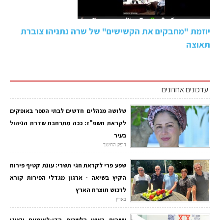
יוזמת "מחבקים את הקשישים" של שרה נתניהו צוברת
תאוצה
עדכונים אחרונים
שלושה מנהלים חדשים לבתי הספר באופקים
לקראת תשפ"ז: ככה מתרחבת שדרת הניהול
בעיר
דופק החינוך
שפע פרי לקראת חגי תשרי: עונת קטיף פירות
הקיץ בשיאה - ארגון מגדלי הפירות קורא
לרכוש תוצרת הארץ
בארץ
עשרות ראשי הלשכות הדו-לאומיות ונציגי