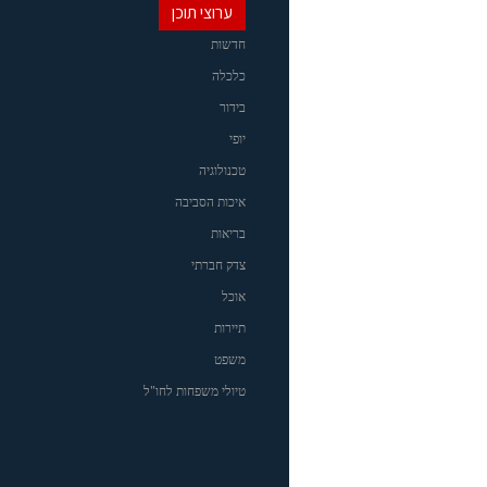
ערוצי תוכן
חדשות
כלכלה
בידור
יופי
טכנולוגיה
איכות הסביבה
בריאות
צדק חברתי
אוכל
תיירות
משפט
טיולי משפחות לחו"ל