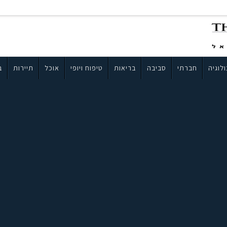
לוגיה
חברתי
סביבה
בריאות
טיפוח ויופי
אוכל
תיירות
ב