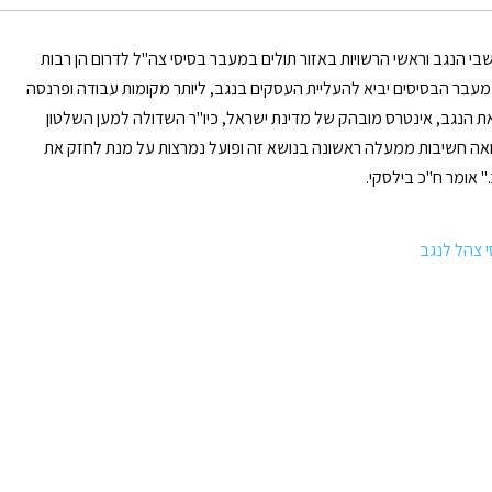
בי הנגב וראשי הרשויות באזור תולים במעבר בסיסי צה"ל לדרום הן רבות
מעבר הבסיסים יביא להעליית העסקים בנגב, ליותר מקומות עבודה ופרנסה
את הנגב, אינטרס מובהק של מדינת ישראל, כיו"ר השדולה למען השלטון
ואה חשיבות ממעלה ראשונה בנושא זה ופועל נמרצות על מנת לחזק את
" אומר ח"כ בילסקי.
 צהל לנגב