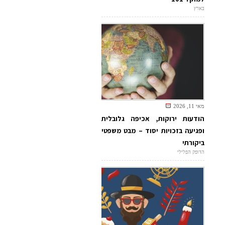
בארץ
מאי 11, 2026
הודעות ירוקות, אכיפה גלובלית
ופגיעה בזכויות יסוד – מבט משפטי
ביקורתי
הדופק הפלילי