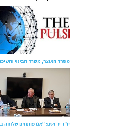
משרד האוצר, משרד הבינוי והשיכו
יו"ר יד ושם: "אנו פותחים שלוחה 