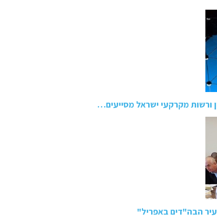
ן ורשות מקרקעי ישראל מסייעים…
בעיר הבה"דים באפריל"