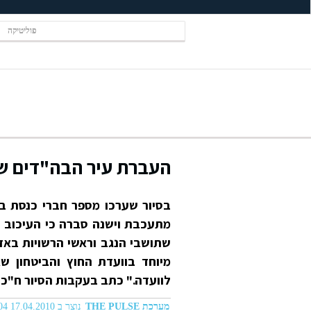
פוליטיקה
העברת עיר הבה"דים ש
בסיור שערכו מספר חברי כנסת ב
מתעכבת וישנה סברה כי העיכוב ה
שתושבי הנגב וראשי הרשויות באזו
מיוחד בוועדת החוץ והביטחון ש
לוועדה." כתב בעקבות הסיור ח"כ ז
מערכת THE PULSE
נוצר ב 17.04.2010 10:04