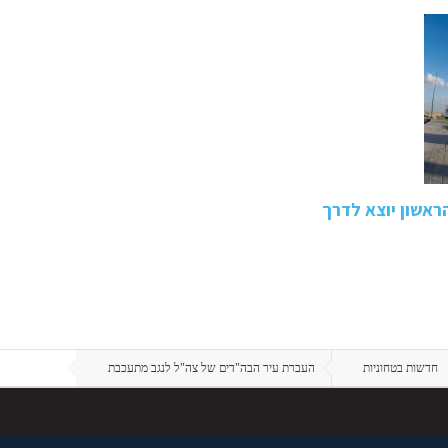
ראשון יוצא לדרך
חדשות בטחוניות
העברת עיר הבה"דים של צה"ל לנגב מתעכבת