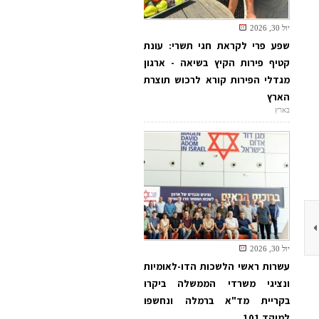
יול 30, 2026
שפע פרי לקראת חגי תשרי: עונת
קטיף פירות הקיץ בשיאה - ארגון
מגדלי הפירות קורא לרכוש תוצרת
הארץ
בארץ
יול 30, 2026
עשרות ראשי הלשכות הדו-לאומיות
ונציגי משרדי הממשלה ביקרו
בקריית מד"א ברמלה ונחשפו
למוקד 101