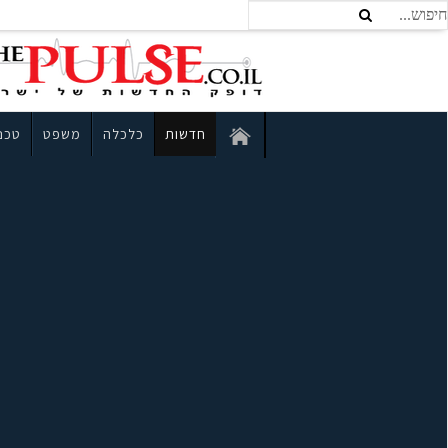
חדשות
כלכלה
משפט
טכנו