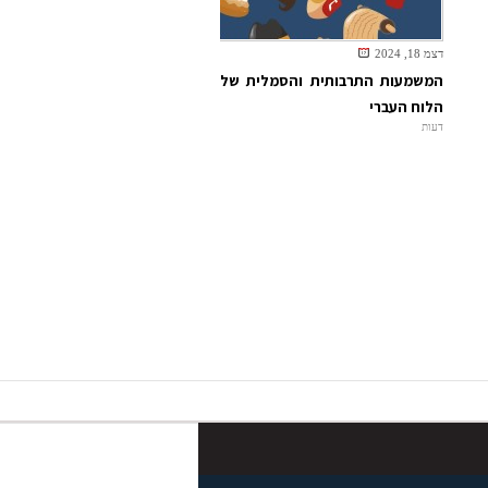
דצמ 18, 2024
המשמעות התרבותית והסמלית של
הלוח העברי
דעות