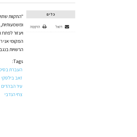
כלים
"התקוות שתוש
ומשמעותיות, 
דואל
הדפסה
ויעזור לפתח 
המקומי אני ר
הרשויות בנגב.
Tags:
העברת בסיסי
זאב בילסקי
עיר הבהדים
צחי הנדבי