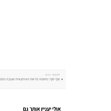
למאמר הבא
סוף סוף: נחשפה פרשת העיתונאית שגנבה מסמכ
אולי יעניין אותך גם