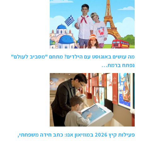
מה עושים באוגוסט עם הילדים? מתחם "מסביב לעולם"
נפתח ברמת…
פעילות קיץ 2026 במוזיאון אנו: כתב חידה משפחתי,