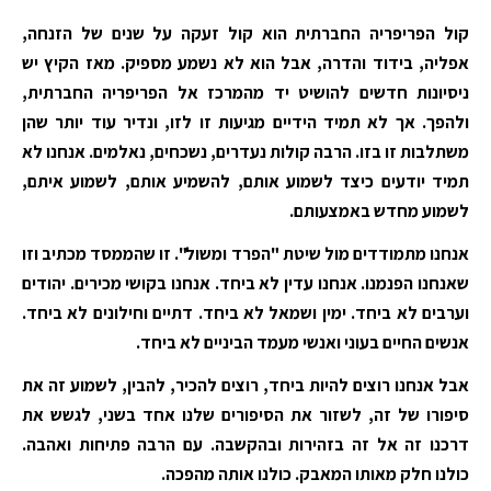
קול הפריפריה החברתית הוא קול זעקה על שנים של הזנחה,
אפליה, בידוד והדרה, אבל הוא לא נשמע מספיק. מאז הקיץ יש
ניסיונות חדשים להושיט יד מהמרכז אל הפריפריה החברתית,
ולהפך. אך לא תמיד הידיים מגיעות זו לזו, ונדיר עוד יותר שהן
משתלבות זו בזו. הרבה קולות נעדרים, נשכחים, נאלמים. אנחנו לא
תמיד יודעים כיצד לשמוע אותם, להשמיע אותם, לשמוע איתם,
לשמוע מחדש באמצעותם.
אנחנו מתמודדים מול שיטת "הפרד ומשול". זו שהממסד מכתיב וזו
שאנחנו הפנמנו. אנחנו עדין לא ביחד. אנחנו בקושי מכירים. יהודים
וערבים לא ביחד. ימין ושמאל לא ביחד. דתיים וחילונים לא ביחד.
אנשים החיים בעוני ואנשי מעמד הביניים לא ביחד.
אבל אנחנו רוצים להיות ביחד, רוצים להכיר, להבין, לשמוע זה את
סיפורו של זה, לשזור את הסיפורים שלנו אחד בשני, לגשש את
דרכנו זה אל זה בזהירות ובהקשבה. עם הרבה פתיחות ואהבה.
כולנו חלק מאותו המאבק. כולנו אותה מהפכה.