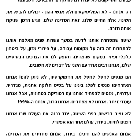
רק אנחנו - לא הפוליטיקאים ולא אנשי ההון - יכולים להביא את
השינוי. אלה החיים שלנו. זאת המדינה שלנו. הגיע הזמן שניקח
אותה חזרה.
שיטה שמסחרה אותנו לדעת במשך עשרות שנים מאלצת אותנו
להתחרות זה בזה על מקומות עבודה, על פירורי מזון, על ביטחון
כלכלי ופיזי. במקום שהמדינה תספק לנו את הצרכים הבסיסיים
שלנו, אנחנו רבים אחד עם השני על דברים לא חשובים.
הם מנסים לחסל לחסל את הדמוקרטיה, לא ניתן להם! אנחנו
האזרחים! מנסים לפלג בינינו על בסיס חלוקה אתנית, מגדרית
ועדתית, מנסים להפחיד אותנו עם רטוריקה בטחונית, אבל אנחנו
עומדים יחד, אנחנו לא מפחדים, אנחנו הרוב, אנחנו ה-99%!
לא נציב דרישות בפני השיטה, יחד נבנה את העולם שבו אנחנו
רוצים לחיות. ביחד, עולם אחר הוא אפשרי.
אנחנו האנשים להם חיכינו. ביחד, אנחנו מחזירים את המדינה