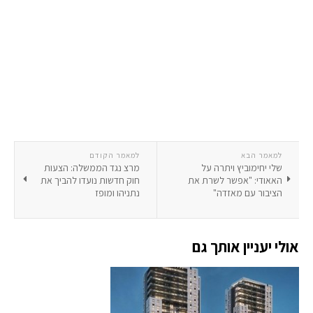
למאמר הבא
למאמר הקודם
שלי יחימוביץ ויתרה על
מרצ נגד הממשלה: הצעות
האאודי: "אפשר לשרת את
חוק חדשות נועדו להביך את
הציבור עם מאזדה"
נתניהו ומופז
אולי יעניין אותך גם