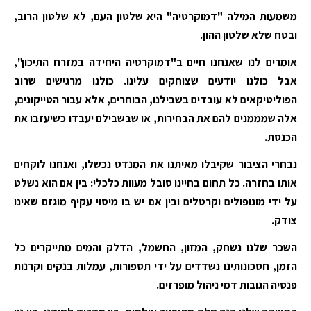
משמעות המילה "דמוקרטיה" היא שלטון העם, לא שלטון הרוב,
ובטח שלא שלטון ההון.
אומרים לנו שאנחנו חיים ב"דמוקרטיה היחידה במזרח התיכון",
אבל כולנו יודעים שצוחקים עלינו. כולנו מרגישים שרוב
הפוליטיקאים לא עובדים בשבילנו, הבוחרים, אלא עבור הטייקונים,
אלה שמממנים להם את הבחירות, או שבשבילם יעבדו כשיעזבו את
הכנסת.
נבחרי הציבור שקיבלו מאיתנו את המנדט נכשלו, ואנחנו לוקחים
אותו בחזרה.
כל תחום בחיינו סובל מעוות כלכלי: בין אם הוא נשלט
על ידי מונופולים וקרטלים ובין אם יש בו מיסוי עקיף מוגזם שאינו
צודק.
השכר שלנו נשחק, המזון, החשמל, הדלק והמים מתייקרים כל
הזמן, חסכונותינו נשדדים על ידי תספורות, עמלות בנקים וקרנות
פנסיה הגובות דמי ניהול מופרזים.