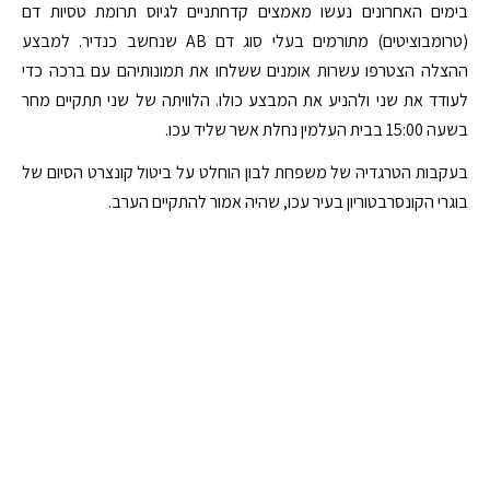
בימים האחרונים נעשו מאמצים קדחתניים לגיוס תרומת טסיות דם
(טרומבוציטים) מתורמים בעלי סוג דם AB שנחשב כנדיר. למבצע
ההצלה הצטרפו עשרות אומנים ששלחו את תמונותיהם עם ברכה כדי
לעודד את שני ולהניע את המבצע כולו. הלוויתה של שני תתקיים מחר
בשעה 15:00 בבית העלמין נחלת אשר שליד עכו.
בעקבות הטרגדיה של משפחת לבון הוחלט על ביטול קונצרט הסיום של
בוגרי הקונסרבטוריון בעיר עכו, שהיה אמור להתקיים הערב.