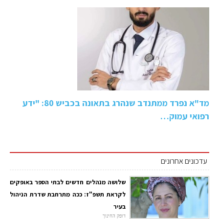
מד"א נפרד ממתנדב שנהרג בתאונה בכביש 80: "ידע
רפואי עמוק…
עדכונים אחרונים
שלושה מנהלים חדשים לבתי הספר באופקים
לקראת תשפ"ז: ככה מתרחבת שדרת הניהול
בעיר
דופק החינוך