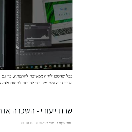
ככל שהטכנולוגיה ממשיכה להתפתח, כך גם ת
ושכר גבוה ומתגמל. כדי להיכנס לתחום ולהצ
PEXELS
שרת ייעודי - השכרה או 
תוכן מקודם
נוצר ב 10.10.2023 04:10