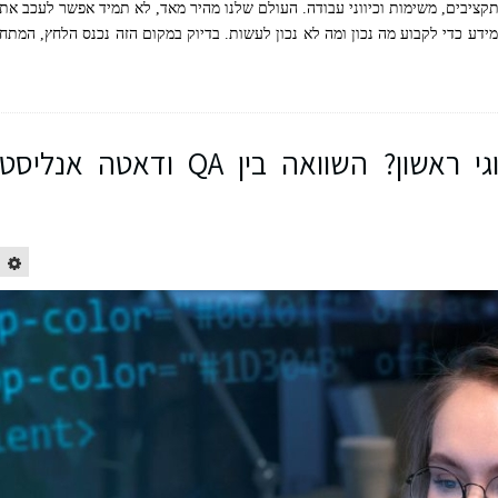
 תקציבים, משימות וכיווני עבודה. העולם שלנו מהיר מאד, לא תמיד אפשר לעכב את
דע כדי לקבוע מה נכון ומה לא נכון לעשות. בדיוק במקום הזה נכנס הלחץ, המתח
איך לבחור קורס טכנולוגי ראשון? השוואה בין QA ודאטה אנליסט