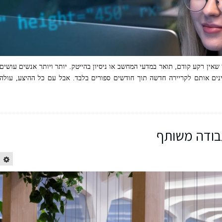
 שאין רקע קודם, תואר במדעי המחשב או ניסיון בהייטק. יותר ויותר אנשים עושים
נים אותם לקריירה חדשה תוך חודשים ספורים בלבד. אבל עם כל ההיצע, עולה
בודה משותף