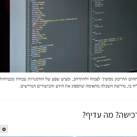
חום ההייטק ממשיך לצמוח ולהתרחב, ומציע שפע של הזדמנויות עבודה מבטיחות
ליח בו, נדרשת השכלה מתאימה שתספק את הידע והכישורים הנדרשים.
רכישה? מה עדיף?