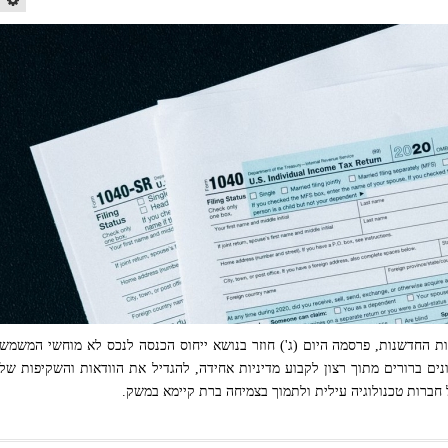
 החדשנות, פרסמה היום (ג') חוזר בנושא ייחוס הכנסה לנכס לא מוחשי המשמש
יונים ברורים מתוך רצון לקבוע מדיניות אחידה, להגדיל את הוודאות והשקיפות של
ברות טכנולוגיה עילית ולתמוך בצמיחה ברת קיימא במשק.