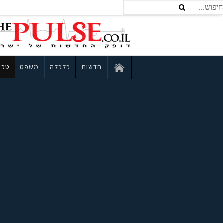
חדשות
כלכלה
משפט
טכנו