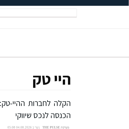
היי טק
הקלה לחברות ההיי-טק: 
הכנסה לנכס שיווקי
מערכת THE PULSE
נוצר ב 04.08.2026 05:08