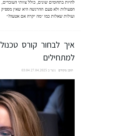
תמונה: Canva Pro
להיות בתחומים שונים, כולל צוותי העובדים,
הפעולות ולא פעם ההרגשה היא שאין מספיק מי
ועולות שאלות כמו ״מה יקרה אם אטעה?״
למתחילים
תוכן מקודם
נוצר ב 27.04.2025 03:04