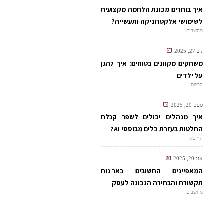
איך בוחרים מכונת הלחמה מקצועית
לשימושי אלקטרוניקה ותעשייה?
מחשבים
נוב 27, 2025
משחקים מקוונים בטוחים: איך להגן
על ילדים
הרשת
ספט 29, 2025
איך מנהלים יכולים לשפר קבלת
החלטות בעזרת כלים מבוססי AI?
היי טק
אוג 20, 2025
המאפיינים החשובים בארונות
תקשורת והבחירה הנכונה לעסק
מחשבים