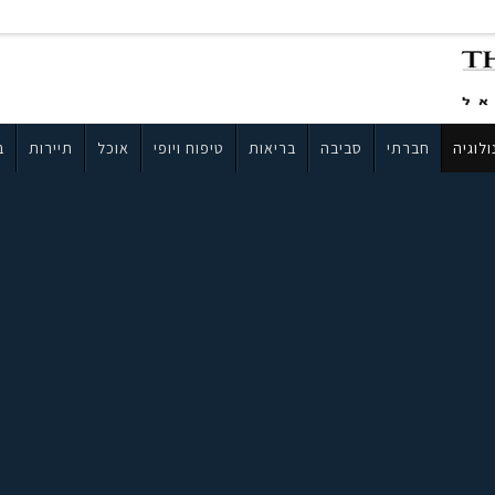
לוגיה
חברתי
סביבה
בריאות
טיפוח ויופי
אוכל
תיירות
ב