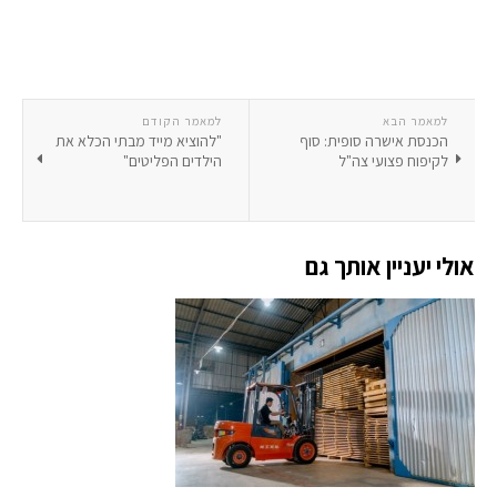
למאמר הבא
למאמר הקודם
הכנסת אישרה סופית: סוף
"להוציא מייד מבתי הכלא את
לקיפוח פצועי צה"ל
הילדים הפליטים"
אולי יעניין אותך גם