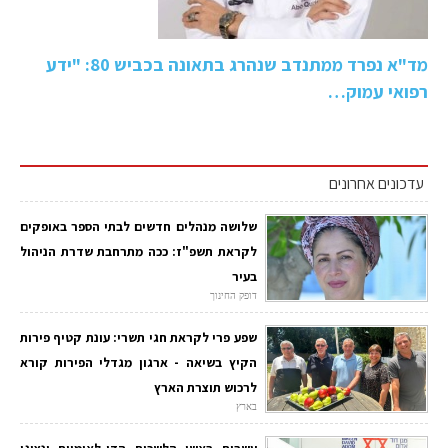
מד"א נפרד ממתנדב שנהרג בתאונה בכביש 80: "ידע
רפואי עמוק…
עדכונים אחרונים
שלושה מנהלים חדשים לבתי הספר באופקים
לקראת תשפ"ז: ככה מתרחבת שדרת הניהול
בעיר
דופק החינוך
שפע פרי לקראת חגי תשרי: עונת קטיף פירות
הקיץ בשיאה - ארגון מגדלי הפירות קורא
לרכוש תוצרת הארץ
בארץ