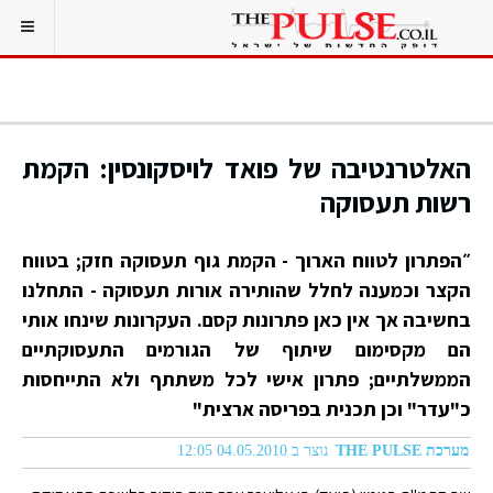
האלטרנטיבה של פואד לויסקונסין: הקמת
רשות תעסוקה
״הפתרון לטווח הארוך - הקמת גוף תעסוקה חזק; בטווח
הקצר וכמענה לחלל שהותירה אורות תעסוקה - התחלנו
בחשיבה אך אין כאן פתרונות קסם. העקרונות שינחו אותי
הם מקסימום שיתוף של הגורמים התעסוקתיים
הממשלתיים; פתרון אישי לכל משתתף ולא התייחסות
כ"עדר" וכן תכנית בפריסה ארצית"
מערכת THE PULSE
נוצר ב 04.05.2010 12:05