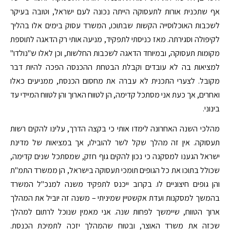
אף שתכנית אורות לתעסוקה הייתה נכונה לעם ישראל, וטובה בעיקר
לשכבות האוכלוסייה הקשות שבתוכו, המשרד עסוק בימים אלו בהליך
לקיפולה וסגירתה. מאז כניסתי לתפקיד, מניעה אותי רק הדאגה לתוספת
מקומות תעסוקה, ובמיוחד הדאגה לשכבות החלשות, וכן לאלו ש"נולדו"
למציאות בה לא עובדים וקבלת הבטחת ההכנסה הפכה להיות דבר
מקובל. לצערי התכנית לא עברה את מחסום הכנסת, ממניעים כאלו
ואחרים, אך כעת אני מסתכל קדימה, הן לטווח הארוך והן לטווח המיידי עד
בינוני.
מהלכי השנה האחרונה לימדו אותי כי בקצה הדרך, עלינו להקים רשות
תעסוקה. אין זה מהלך שקל לשר להובילו, אך במציאות של מדינת
ישראל הגענו למסקנה כי נכון להקים גוף חזק, שמסתכל שנים קדימה,
שכולל בתוכו את כל הגופים תומכי תעסוקה בישראל, הן ממשרד התמ"ת
והן גופים חיצוניים לו. בקרוב ייכנס לתפקיד משנה למנכ"ל המשרד
בהמשך למסקנות ועדת אקשטיין שמיניתי – משנה זה יוביל את המהלך
ארוך הטווח, שיימשך לפחות שנה. אני מאמין שנוכל לרתום למהלך
שכזה את משרד האוצר, ובטוח שהמהלך יזכה לתמיכת הכנסת.