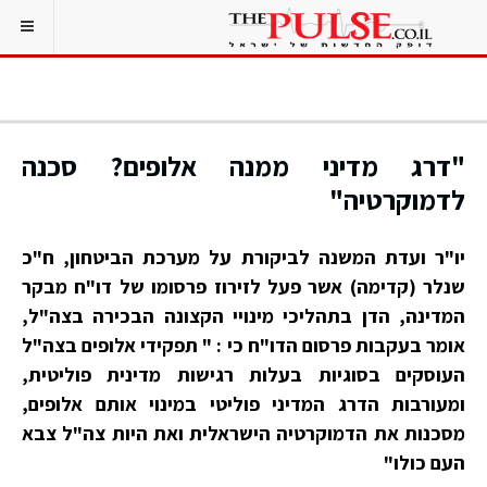
"דרג מדיני ממנה אלופים? סכנה
לדמוקרטיה"
יו"ר ועדת המשנה לביקורת על מערכת הביטחון
,
ח"כ
שנלר (קדימה) אשר פעל לזירוז פרסומו של דו"ח מבקר
המדינה
,
הדן בתהליכי מינויי הקצונה הבכירה בצה"ל
,
אומר בעקבות פרסום הדו"ח כי : " תפקידי אלופים בצה"ל
העוסקים בסוגיות בעלות רגישות מדינית פוליטית
,
ומעורבות הדרג המדיני פוליטי במינוי אותם אלופים
,
מסכנות את הדמוקרטיה הישראלית ואת היות צה"ל צבא
העם כולו"