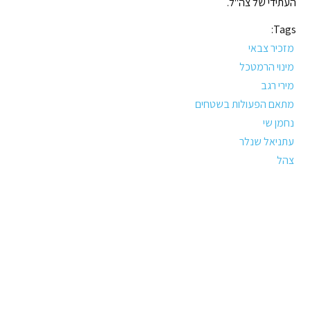
העתידי של צה''ל.
Tags:
מזכיר צבאי
מינוי הרמטכל
מירי רגב
מתאם הפעולות בשטחים
נחמן שי
עתניאל שנלר
צהל