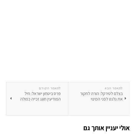
למאמר הבא
למאמר הקודם
בצלם לטירקל: הורה לחקור
פרס ביטחון ישראל: חיל
את גלנט לפני המינוי
המודיעין חוגג זכייה כפולה
אולי יעניין אותך גם