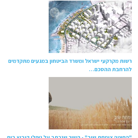
רשות מקרקעי ישראל ומשרד הביטחון במגעים מתקדמים
להרחבת ההסכם…
"החיטה צומחת שוב" - השיר שנכתב על נופלי קיבוץ בית