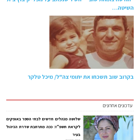
השיטה…
בקרוב שוב תשכחו את יתומי צה"ל/ מיכל טלקר
עדכונים אחרונים
שלושה מנהלים חדשים לבתי הספר באופקים
לקראת תשפ"ז: ככה מתרחבת שדרת הניהול
בעיר