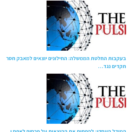
בעקבות החלטת הממשלה: החילונים יוצאים למאבק חסר
תקדים נגד…
המודל העסקי: להפחית את ההוצאות על פרסום לאפס ו...