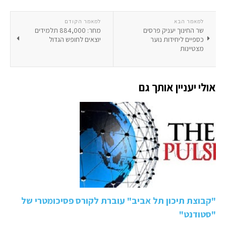
למאמר הבא
למאמר הקודם
שר החינוך יעניק פרסים
מחר: 884,000 תלמידים
כספיים ליחידות נוער
יוצאים לחופש הגדול
מצטיינות
אולי יעניין אותך גם
"קבוצת תיכון תל אביב" עוברת לקורס פסיכומטרי של
"סטודנט"