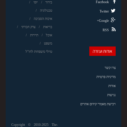
Facebook
בידור
יופי
טכנולוגיה
Twitter
איכות הסביבה
Google+
בריאות
צדק חברתי
RSS
אוכל
תיירות
משפט
אודות ועזרה
טיולי משפחות לחו"ל
צרו קשר
מדיניות פרטיות
אודות
נגישות
רכישת מאמרי קידום אתרים
Copyright © 2010-2025 The-