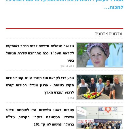
לחכות…
עדכונים אחרונים
שלושה מנהלים חדשים לבתי הספר באופקים
לקראת תשפ"ז: ככה מתרחבת שדרת הניהול
בעיר
דופק החינוך
שפע פרי לקראת חגי תשרי: עונת קטיף פירות
הקיץ בשיאה - ארגון מגדלי הפירות קורא
לרכוש תוצרת הארץ
בארץ
עשרות ראשי הלשכות הדו-לאומיות ונציגי
משרדי הממשלה ביקרו בקריית מד"א
ברמלה ונחשפו למוקד 101