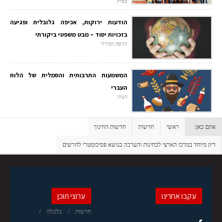
בארץ
הודעות ירוקות, אכיפה גלובלית ופגיעה
בזכויות יסוד – מבט משפטי ביקורתי
הדופק הפלילי
המשמעות התרבותית והסמלית של הלוח
העברי
דעות
אתם כאן:
ראשי
חדשות
חדשות החינוך
דיון מיוחד במרכז הארצי לבחינות והערכה בנושא פסיכומטרי לחרשים
עקבו אחרינו
ערוצי תוכן
חדשות
כלכלה