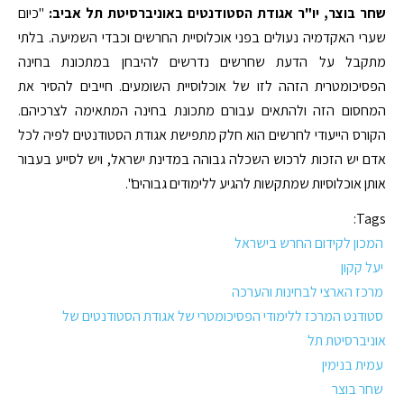
שחר בוצר, יו"ר אגודת הסטודנטים באוניברסיטת תל אביב:
"כיום
שערי האקדמיה נעולים בפני אוכלוסיית החרשים וכבדי השמיעה. בלתי
מתקבל על הדעת שחרשים נדרשים להיבחן במתכונת בחינה
הפסיכומטרית הזהה לזו של אוכלוסיית השומעים. חייבים להסיר את
המחסום הזה ולהתאים עבורם מתכונת בחינה המתאימה לצרכיהם.
הקורס הייעודי לחרשים הוא חלק מתפישת אגודת הסטודנטים לפיה לכל
אדם יש הזכות לרכוש השכלה גבוהה במדינת ישראל, ויש לסייע בעבור
אותן אוכלוסיות שמתקשות להגיע ללימודים גבוהים".
Tags:
המכון לקידום החרש בישראל
יעל קקון
מרכז הארצי לבחינות והערכה
סטודנט המרכז ללימודי הפסיכומטרי של אגודת הסטודנטים של
אוניברסיטת תל
עמית בנימין
שחר בוצר