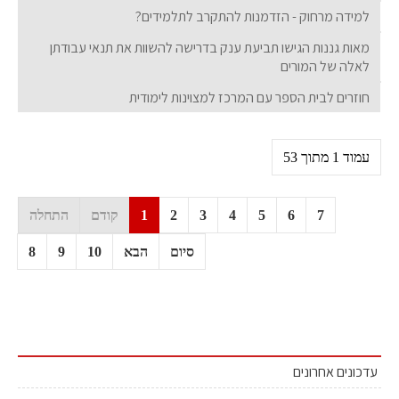
למידה מרחוק - הזדמנות להתקרב לתלמידים?
מאות גננות הגישו תביעת ענק בדרישה להשוות את תנאי עבודתן
לאלה של המורים
חוזרים לבית הספר עם המרכז למצוינות לימודית
עמוד 1 מתוך 53
7
6
5
4
3
2
1
קודם
התחלה
סיום
הבא
10
9
8
עדכונים אחרונים