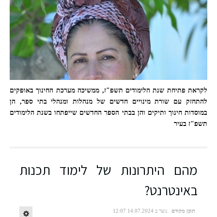
לקראת פתיחת שנת הלימודים תשפ"ז, ממשיכה מערכת החינוך באופקים
להתחזק עם שורת מינויים חדשים של מנהלות ומנהלי בתי ספר, הן
במוסדות חינוך ותיקים והן בבתי הספר החדשים שייפתחו בשנת הלימודים
תשפ"ז בעיר
ענבל אוטמזגין, מנהלת בית הספר "אביר יעקב" באופקים. צילום: אלבום פרטי
מהם היתרונות של לימוד תכנות
באינטרנט?
תוכן מקודם
נוצר ב 14.07.2024 12:07