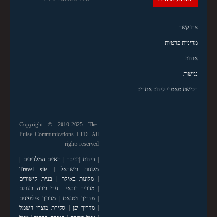
צרו קשר
מדיניות פרטיות
אודות
נגישות
רכישת מאמרי קידום אתרים
Copyright © 2010-2025 The-
Pulse Communications LTD. All
rights reserved
|
חידות
|
זנזיבר
|
האיים המלדיבים
|
מלונות בישראל
|
Travel site
|
מלונות באילת
|
בניית קישורים
|
מדריך דובאי
|
ערי בירה בעולם
|
מדריך ויטנאם
|
מדריך פיליפינים
|
מדריך יפן
|
סקירת מוצרי חשמל