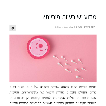
מדוע יש בעיות פוריות?
תוכן מקודם
נוצר ב 19.07.2023 03:07
בעיות פוריות הפכו לדאגה שכיחה בחברה של היום. זוגות רבים
freepik
ברחבי העולם נאבקים להרות ולבנות את משפחותיהם. הסיבות
לבעיות פוריות יכולות להשתנות ולעתים קרובות הן רב-גורמיות.
במאמר מקיף זה נתעמק בגורמים השונים התורמים לבעיות פוריות