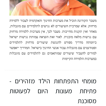
משבר הקורונה הוביל את מערכות החינוך והאקדמיה לעבור ללמידה
יובל וגנר, המייסד ויו"ר עמותת נגישות ישראל
מרחוק. אלא שמרבית השיעורים לא נגישים לתלמידים עם מוגבלות,
מאחר ואין תקנות מחייבות. מעבר לכך, אין מערכות ללמידה מרחוק
עם נגישות מלאה מובנית. לאור זאת הוציאה עמותת נגישות ישראל
ביוזמתה מדריך מפורט להנגשת שיעורים מרחוק לתלמידים
וסטודנטים עם מוגבלות עבור אנשי החינוך בישראל. המדריך ייאפשר
למורים להעביר שיעורים שמותאמים גם לתלמידים עם מוגבלות
במערכות הלמידה הקיימות
מומחי התפתחות הילד מזהירים -
פתיחת מעונות היום לפעוטות
מסוכנת