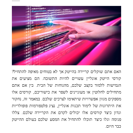
האם אתם שוקלים קריירה בהייטק אך לא בטוחים מאיפה להתחיל?
קורסי הייטק אונליין עשויים להיות התשובה. הם מציעים את
הגמישות ללמוד בקצב שלכם, מהנוחות של הבית. בין אם אתם
מתחילים לחלוטין או מעוניינים לשפר את כישוריכם, קורסים אלו
מספקים מגוון אפשרויות שיתאימו לצרכים שלכם. במאמר זה, נחקור
את היתרונות של לימוד תכנות אונליין, נציג פלטפורמות פופולריות
ונדון כיצד קורסים אלו יכולים לקדם את הקריירה שלכם. צללו
פנימה וגלו כיצד תוכלו להתחיל את המסע שלכם בעולם ההייטק
כבר היום.