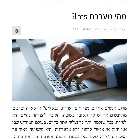
מהי מערכת lms?
תוכן מקודם
נוצר ב 04.05.2022 12:05
מדוע אנשים אחדים מצליחים ואחרים נכשלים? זו שאלה שרבים
מתחבטים אך יש לה תשובה פשוטה. הסיבה להצלחה בחיים היא
למידה. ככל שנלמד יותר כך נצליח יותר בחיים. בעולם המודרני שבו
אנו חיים אי אפשר ללמוד ללא טכנולוגיה והיא משפיעה מאוד על
הצלחת הלמידה שלנו. כאן נכנסת לתמונה מערכת lms. מערכת ה-