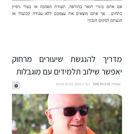
אם אתם בוגרי תואר בהוראה, תעודת הסמכה או בעלי ניסיון
בתחום... אך אתם מוצאים את עצמכם ללא עבודה קבועה? אז
הגעתם למקום הנכון!
מדריך להנגשת שיעורים מרחוק
יאפשר שילוב תלמידים עם מוגבלות
מערכת THE PULSE
נוצר ב 05.05.2020 04:05