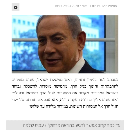
מערכת THE PULSE
נוצר ב 29.04.2020 10:04
במכתב למר בנימין נתניהו, ראש ממשלת ישראל, פונים מומחים
להתפתחות וחינוך בגיל הרך, מחמישה מוסדות להשכלה גבוהה
בישראל המכירים מקרוב את המסגרות לגיל הרך בישראל ובעולם:
"אנו פונים אליך בחרדה וזעקה גדולה, אנא עכב את חזרתם של ילדי
הגיל הרך אל המסגרות השונות, במיוחד מלידה עד שלוש"
בנימין נתניהו, ראש ממשלת ישראל. האם ייענה לדרישת המומחים?
עד כמה קרוב אפשר להגיע בהוראה מרחוק? / עמית שלמה