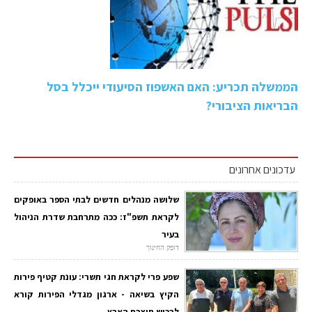
הממשלה תכריע: האם האשפוז הסיעודי ייכלל בסל
הבריאות הציבורי?
עדכונים אחרונים
שלושה מנהלים חדשים לבתי הספר באופקים
לקראת תשפ"ז: ככה מתרחבת שדרת הניהול
בעיר
דופק החינוך
שפע פרי לקראת חגי תשרי: עונת קטיף פירות
הקיץ בשיאה - ארגון מגדלי הפירות קורא
לרכוש תוצרת הארץ