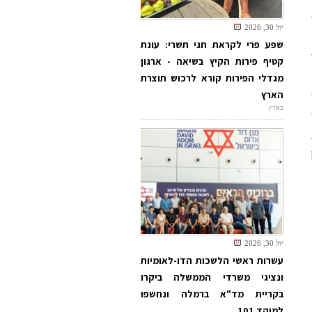
יול 30, 2026
שפע פרי לקראת חגי תשרי: עונת
קטיף פירות הקיץ בשיאה - ארגון
מגדלי הפירות קורא לרכוש תוצרת
הארץ
בארץ
יול 30, 2026
עשרות ראשי הלשכות הדו-לאומיות
ונציגי משרדי הממשלה ביקרו
בקריית מד"א ברמלה ונחשפו
למוקד 101