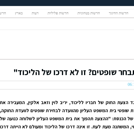
חדשות החינוך
חדשות בטחוניות
חדשות פליליות
דעות
בארץ
חדשו
חר שופטים? זו לא דרכו של הליכוד"
 הצעת החוק של חבריו לליכוד, יריב לוין וזאב אלקין, המעבירה את
 שופטי בית המשפט העליון מהוועדה לבחירת שופטים לוועדת החוקה,
של הכנסת: "ההצעה תהפוך את בית המשפט העליון לשלוחה כנועה של
י, המשתנה מעת לעת. זו אינה דרכו של הליכוד ומעולם לא הייתה דרכו