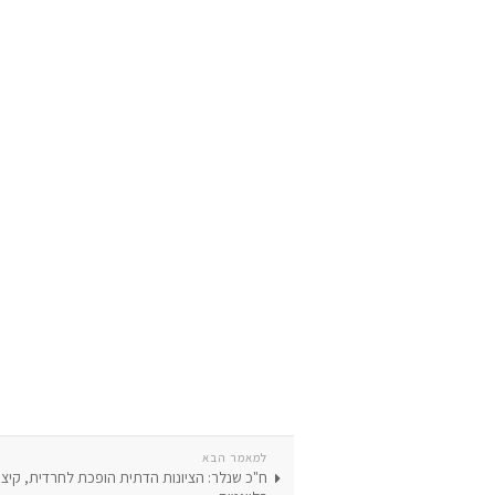
למאמר הבא
ח"כ שנלר: הציונות הדתית הופכת לחרדית, קיצונ