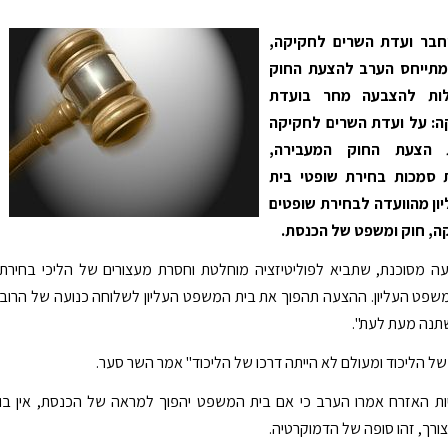
וחבר ועדת השרים לחקיקה,
 מתייחס הערב להצעת החוק
לות להצבעה מחר בועדת
ה: על ועדת השרים לחקיקה
הצעת החוק המעבירה,
סמכות בחירת שופטי בית
ן מהוועדה לבחירת שופטים
ה, חוק ומשפט של הכנסת.
ה מסוכנת, שתביא לפוליטיזציה מוחלטת וחסרת מעצורים של הליכי בחירת
שפט העליון. ההצעה תהפוך את בית המשפט העליון לשלוחה כנועה של הרוב
תנה מעת לעת".
 של הליכוד ומעולם לא הייתה דרכו של הליכוד" אמר השר סער.
יות האזרח אמרו הערב כי אם בית המשפט יהפוך למראה של הכנסת, אין בו
רך, זהו סופה של הדמוקרטיה.