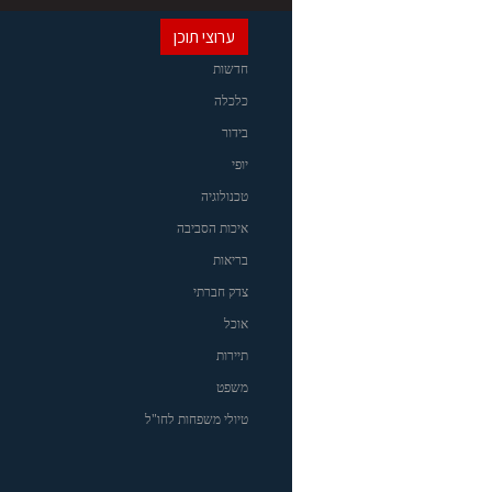
ערוצי תוכן
חדשות
כלכלה
בידור
יופי
טכנולוגיה
איכות הסביבה
בריאות
צדק חברתי
אוכל
תיירות
משפט
טיולי משפחות לחו"ל