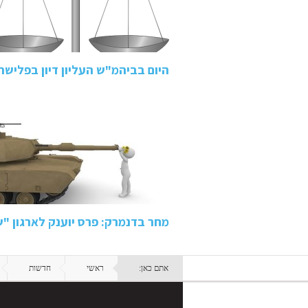
היום בביהמ"ש העליון דיון בפליש
מחר בדנמרק: פרס יוענק לארגון "
אתם כאן:
ראשי
חדשות