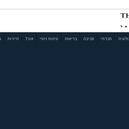
לוגיה
חברתי
סביבה
בריאות
טיפוח ויופי
אוכל
תיירות
ב