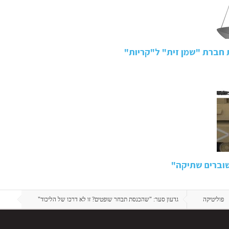
ת חברת "שמן זית" ל"קריות"
שוברים שתיקה"
פוליטיקה
גדעון סער: "שהכנסת תבחר שופטים? זו לא דרכו של הליכוד"