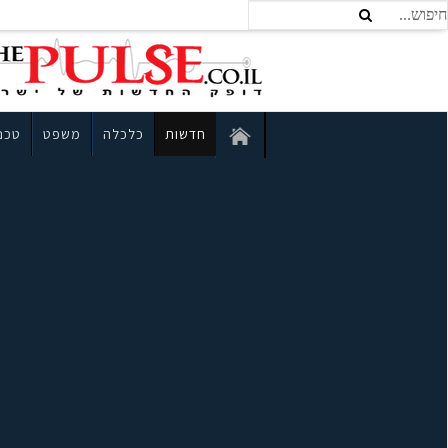
חדשות
כלכלה
משפט
טכנו