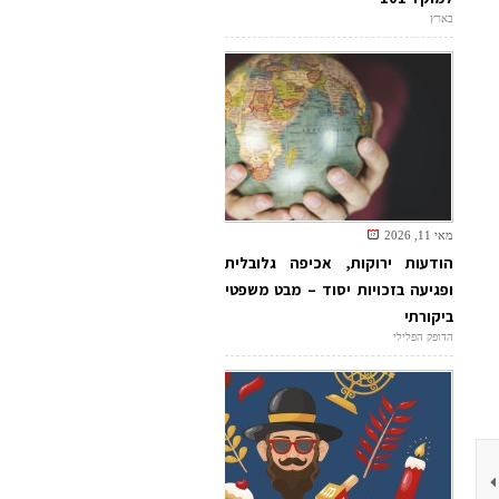
בארץ
מאי 11, 2026
הודעות ירוקות, אכיפה גלובלית
ופגיעה בזכויות יסוד – מבט משפטי
ביקורתי
הדופק הפלילי