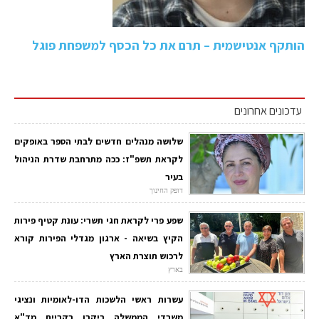
הותקף אנטישמית – תרם את כל הכסף למשפחת פוגל
עדכונים אחרונים
שלושה מנהלים חדשים לבתי הספר באופקים
לקראת תשפ"ז: ככה מתרחבת שדרת הניהול
בעיר
דופק החינוך
שפע פרי לקראת חגי תשרי: עונת קטיף פירות
הקיץ בשיאה - ארגון מגדלי הפירות קורא
לרכוש תוצרת הארץ
בארץ
עשרות ראשי הלשכות הדו-לאומיות ונציגי
משרדי הממשלה ביקרו בקריית מד"א