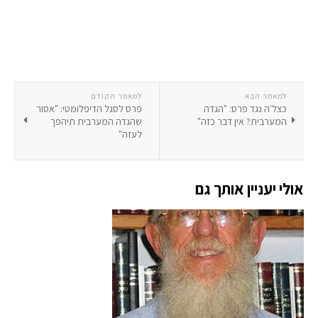
למאמר הבא
למאמר הקודם
כצל'ה נגד פרס: "הגדה
פרס לסגל הדיפלומטי: "אסור
המערבית? אין דבר כזה"
שהגדה המערבית תיהפך
לעזה"
אולי יעניין אותך גם