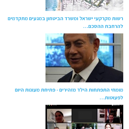
רשות מקרקעי ישראל ומשרד הביטחון במגעים מתקדמים
להרחבת ההסכם…
מומחי התפתחות הילד מזהירים - פתיחת מעונות היום
לפעוטות…