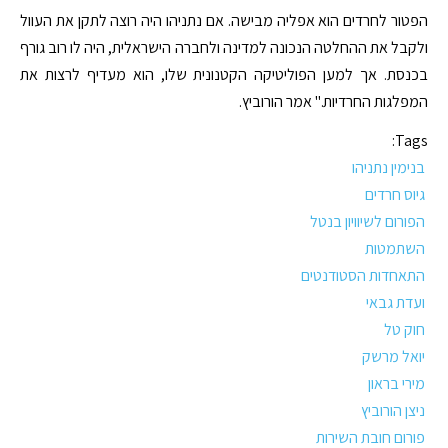
הפטור לחרדים הוא אפליה מבישה. אם נתניהו היה רוצה לתקן את העוול
ולקבל את ההחלטה הנכונה למדינה ולחברה הישראלית, היה לו רוב גורף
בכנסת. אך למען הפוליטיקה הקטנונית שלו, הוא מעדיף לרצות את
המפלגות החרדיות." אמר הורוביץ.
Tags:
בנימין נתניהו
גיוס חרדים
הפורום לשיוויון בנטל
השתמטות
התאחדות הסטודנטים
ועדת גבאי
חוק טל
יואל מרשק
מירי בראון
ניצן הורוביץ
פורום חובת השירות