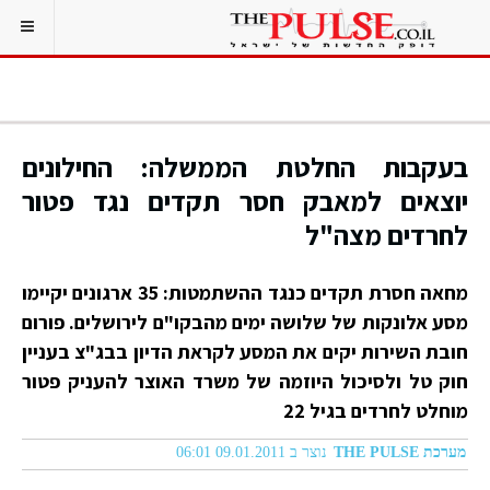
בעקבות החלטת הממשלה: החילונים
יוצאים למאבק חסר תקדים נגד פטור
לחרדים מצה"ל
מחאה חסרת תקדים כנגד ההשתמטות: 35 ארגונים יקיימו
מסע אלונקות של שלושה ימים מהבקו"ם לירושלים. פורום
חובת השירות יקים את המסע לקראת הדיון בבג"צ בעניין
חוק טל ולסיכול היוזמה של משרד האוצר להעניק פטור
מוחלט לחרדים בגיל 22
מערכת THE PULSE
נוצר ב 09.01.2011 06:01