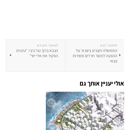
למאמר הבא
למאמר הקודם
הממשלה תצביע ביום א' על
הבבא ברוך נגד ביבי: "נתניהו
ההצעה לפטור חרדים משירות
הפקיר את אלי ישי"
צבאי
אולי יעניין אותך גם