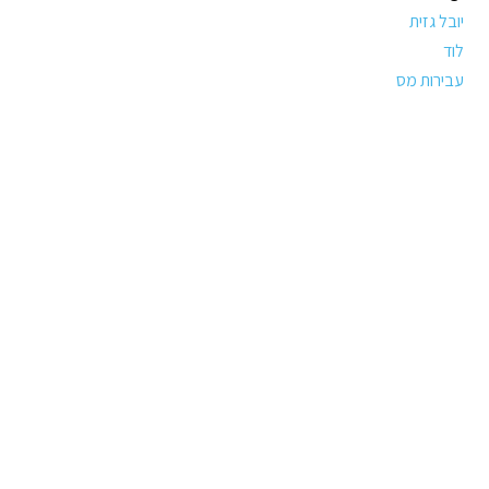
יובל גזית
לוד
עבירות מס