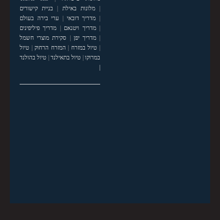
|
מלונות באילת
|
בניית קישורים
|
מדריך דובאי
|
ערי בירה בעולם
|
מדריך ויטנאם
|
מדריך פיליפינים
|
מדריך יפן
|
סקירת מוצרי חשמל
|
טיול במזרח
|
המזרח הרחוק
|
טיול
במרוקו
|
טיול בתאילנד
|
טיול בהולנד
|