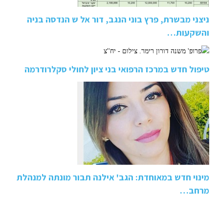
ניצני מבשרת, פרץ בוני הנגב, דור אל ש הנדסה בניה
והשקעות…
טיפול חדש במרכז הרפואי בני ציון לחולי סקלרודרמה
מינוי חדש במאוחדת: הגב' אילנה תבור מונתה למנהלת
מרחב…