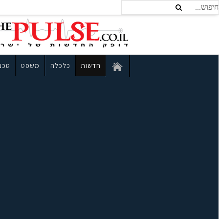
חדשות
כלכלה
משפט
טכנו