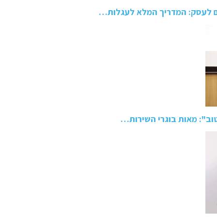
ם לעסק: המדריך המלא לעגלות…
טוב": מאות בוגרי השירות…