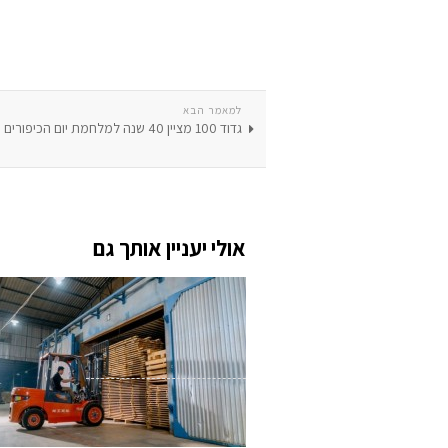
למאמר הבא
גדוד 100 מציין 40 שנה למלחמת יום הכיפורים
אולי יעניין אותך גם