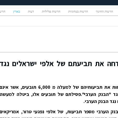
חדשות החינוך
חדשות בטחוניות
חדשות פליליות
דעות
בארץ
חדשו
דחה את תביעתם של אלפי ישראלים נגד
בית המשפט בניו יורק, הורה לדחות את תביעותיהם של למעלה מ 6,000 תובעים, אשר אינם
גד "הבנק הערבי".פסילתם של תובעים אלו, ביטלה למעשה
נק הערבי מספר תביעות, של אלפי נפגעי טרור, אמריקאים