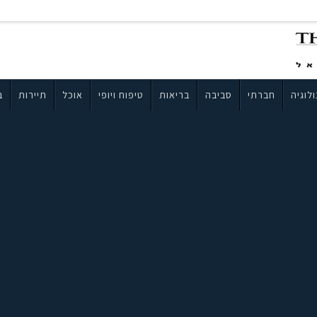
לוגיה
חברתי
סביבה
בריאות
טיפוח ויופי
אוכל
תיירות
ב