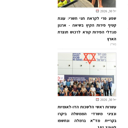
יול 30, 2026
שפע פרי לקראת חגי תשרי: עונת
קטיף פירות הקיץ בשיאה - ארגון
מגדלי הפירות קורא לרכוש תוצרת
הארץ
בארץ
יול 30, 2026
עשרות ראשי הלשכות הדו-לאומיות
ונציגי משרדי הממשלה ביקרו
בקריית מד"א ברמלה ונחשפו
למוקד 101