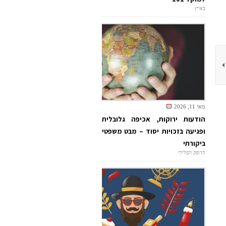
בארץ
מאי 11, 2026
הודעות ירוקות, אכיפה גלובלית
ופגיעה בזכויות יסוד – מבט משפטי
ביקורתי
הדופק הפלילי