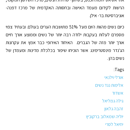
הרשות לקידום מעמד האישה ובחסותה האקדמית של מרכז דפנה-
אוניברסיטת בר- אילן.
כיום נשים מהוות היום מעל 51% מתושבות הערים בעולם. ובעתיד צפוי
מספרם לעלות בעקבות ילודה רבה יותר של נשים וממוצע אורך חיים
אורך יותר מזה של הגברים. האיחוד האירופי כבר אמץ את עקרונות
הג'נדר מינסטרימינג אשר הוכיחו שיפור בכלכלת מדינות ומעמדן של
נשים בהן .
Tags:
אורלי וילנאי
אלימות נגד נשים
אשדוד
גילה גמליאל
זהבה גלאון
יוליה שמאלוב ברקוביץ
יחיאל לסרי