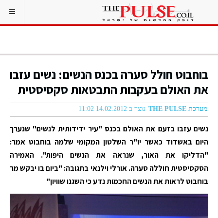
בוחבוט חולל סערה בכנס הנשים: נשים עזבו
את האולם בעקבות התבטאות סקסיסטית
מערכת THE PULSE
נוצר ב 14.02.2012 11:02
נשים עזבו בזעם את האולם בכנס "עיר ידידותית לנשים" שנערך
היום באשדוד כאשר יו"ר השלטון המקומי שלמה בוחבוט אמר:
"הדליקו את האור, שנראה את הנשים היפות". האמירה
הסקסיסטית חוללה סערה. אורלי וילנאי בתגובה: "ביום בו יבקש מר
בוחבוט לראות את הנשים החכמות נדע כי השגנו שוויון"