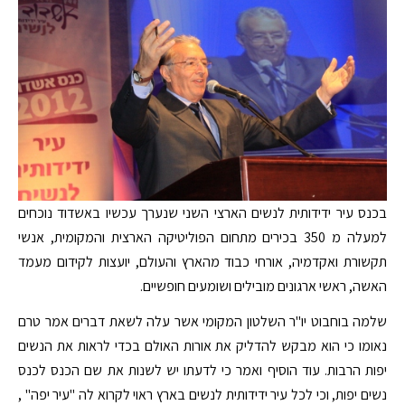
בכנס עיר ידידותית לנשים הארצי השני שנערך עכשיו באשדוד נוכחים
למעלה מ 350 בכירים מתחום הפוליטיקה הארצית והמקומית, אנשי
תקשורת ואקדמיה, אורחי כבוד מהארץ והעולם, יועצות לקידום מעמד
האשה, ראשי ארגונים מובילים ושומעים חופשיים.
שלמה בוחבוט יו"ר השלטון המקומי אשר עלה לשאת דברים אמר טרם
נאומו כי הוא מבקש להדליק את אורות האולם בכדי לראות את הנשים
יפות הרבות. עוד הוסיף ואמר כי לדעתו יש לשנות את שם הכנס לכנס
נשים יפות, וכי לכל עיר ידידותית לנשים בארץ ראוי לקרוא לה "עיר יפה" ,