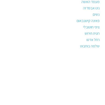
מעמד האשה
נינו אבסדזה
נשים
פאינה קישנבאום
ציפי חוטובלי
רונית תירוש
רחל אדטו
שלמה בוחבוט