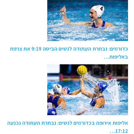
כדורמים: נבחרת העתודה לנשים הביסה 9:19 את צרפת
באליפות…
אליפות אירופה בכדורמים לנשים: נבחרת העתודה נכנעה
17:12…