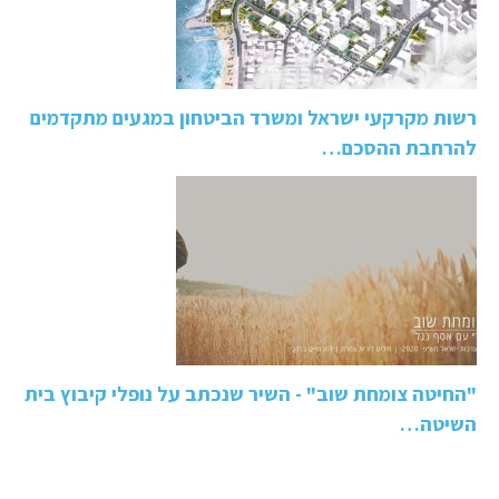
רשות מקרקעי ישראל ומשרד הביטחון במגעים מתקדמים
להרחבת ההסכם…
"החיטה צומחת שוב" - השיר שנכתב על נופלי קיבוץ בית
השיטה…