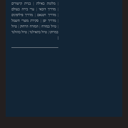
|
מלונות באילת
|
בניית קישורים
|
מדריך דובאי
|
ערי בירה בעולם
|
מדריך ויטנאם
|
מדריך פיליפינים
|
מדריך יפן
|
סקירת מוצרי חשמל
|
טיול במזרח
|
המזרח הרחוק
|
טיול
במרוקו
|
טיול בתאילנד
|
טיול בהולנד
|