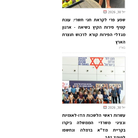
יול 30, 2026
שפע פרי לקראת חגי תשרי: עונת
קטיף פירות הקיץ בשיאה - ארגון
מגדלי הפירות קורא לרכוש תוצרת
הארץ
בארץ
יול 30, 2026
עשרות ראשי הלשכות הדו-לאומיות
ונציגי משרדי הממשלה ביקרו
בקריית מד"א ברמלה ונחשפו
למוקד 101