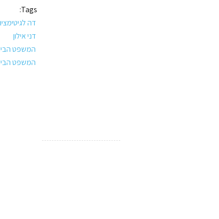
Tags:
דה לגיטימצי
דני אילון
המשפט הבינ
המשפט הבינ