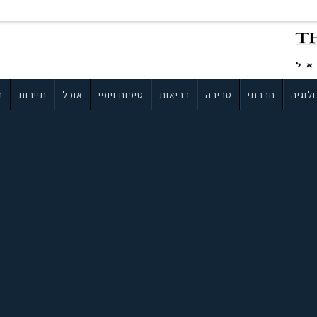
לוגיה
חברתי
סביבה
בריאות
טיפוח ויופי
אוכל
תיירות
ב