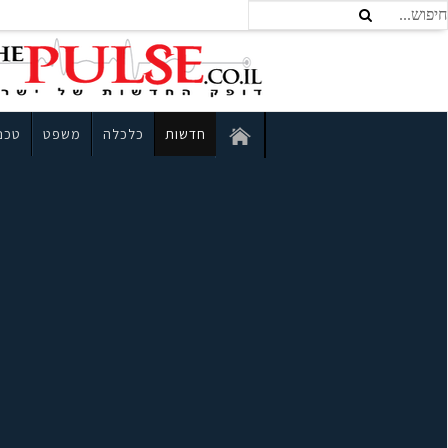
חדשות
כלכלה
משפט
טכנו