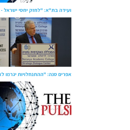
ועידה בת"א: "לחזק יחסי ישראל - 
אפרים סנה: "ההתנחלויות יגרמו ל