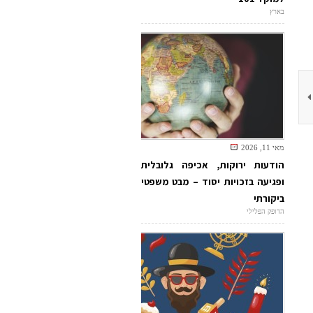
בארץ
מאי 11, 2026
הודעות ירוקות, אכיפה גלובלית
ופגיעה בזכויות יסוד – מבט משפטי
ביקורתי
הדופק הפלילי