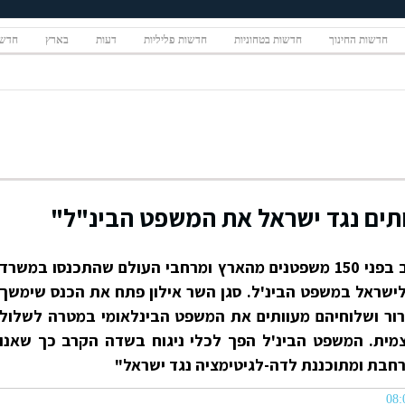
חדשות החינוך
חדשות בטחוניות
חדשות פליליות
דעות
בארץ
חדשו
ותים נגד ישראל את המשפט הבינ"ל"
סגן שר החוץ, דני אילון, נאם הערב בפני 150 משפטנים מהארץ ומרחבי העולם שהתכנסו במשרד
לישראל במשפט הבינ'ל. סגן השר אילון פתח את הכנס שימשך
טרור ושלוחיהם מעוותים את המשפט הבינלאומי במטרה לשלול
מית. המשפט הבינ'ל הפך לכלי ניגוח בשדה הקרב כך שאנו
רחבת ומתוכננת לדה-לגיטימציה נגד ישראל"