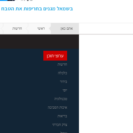
בשמאל מגנים בחריפות את הטבח 
אתם כאן:
ראשי
חדשות
ערוצי תוכן
חדשות
כלכלה
בידור
יופי
טכנולוגיה
איכות הסביבה
בריאות
צדק חברתי