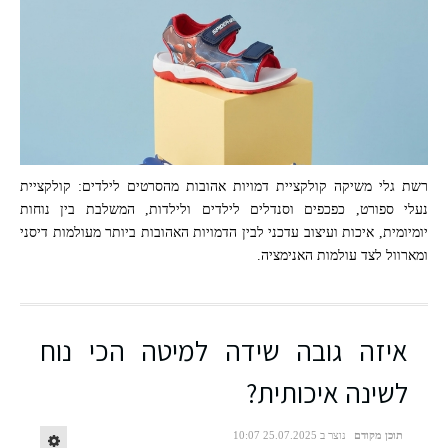
רשת גלי משיקה קולקציית דמויות אהובות מהסרטים לילדים: קולקציית
נעלי ספורט, כפכפים וסנדלים לילדים ולילדות, המשלבת בין נוחות
יומיומית, איכות ועיצוב עדכני לבין הדמויות האהובות ביותר מעולמות דיסני
ומארוול לצד עולמות האנימציה.
איזה גובה שידה למיטה הכי נוח
לשינה איכותית?
תוכן מקודם
נוצר ב 25.07.2025 10:07