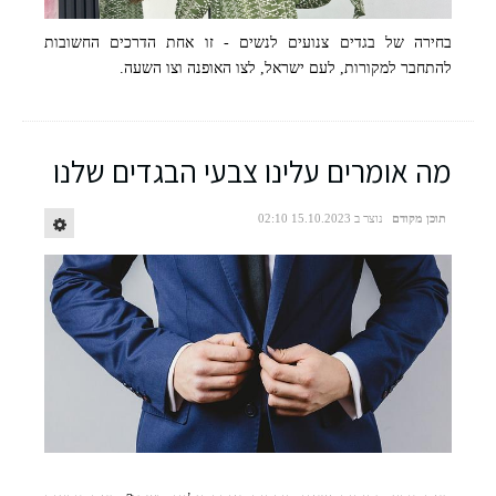
בחירה של בגדים צנועים לנשים - זו אחת הדרכים החשובות
להתחבר למקורות, לעם ישראל, לצו האופנה וצו השעה.
מה אומרים עלינו צבעי הבגדים שלנו
תוכן מקודם
נוצר ב 15.10.2023 02:10
קרדיט לתמונה: פור מי