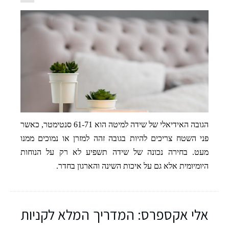
קולקציית נעלי הדמויות החדשה של רשת גלי. צילום: יח"צ
הגובה האידיאלי של שידה למיטה הוא
61-71 סנטימטר
, כאשר
פני השטח צריכים להיות בגובה זהה למזרן או נמוכים ממנו
מעט. בחירה נכונה של שידה תשפיע לא רק על הנוחות
היומיומית אלא גם על איכות השינה והארגון בחדר.
אלי אקספרס: המדריך המלא לקניות