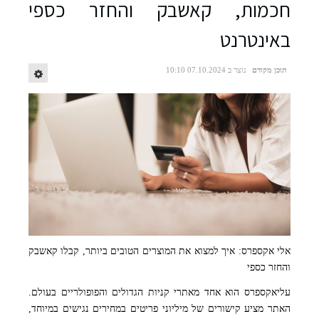
חכמות, קאשבק והחזר כספי
באינטרנט
תוכן מקודם
נוצר ב 07.10.2024 10:10
freepik
אלי אקספרס: איך למצוא את המוצרים הטובים ביותר, קבלו קאשבק
freepik
והחזר כספי
עליאקספרס הוא אחד מאתרי קניות הגדולים והפופולריים בעולם.
האתר מציע קישורים של מיליוני פריטים במחירים נגישים במיוחד,