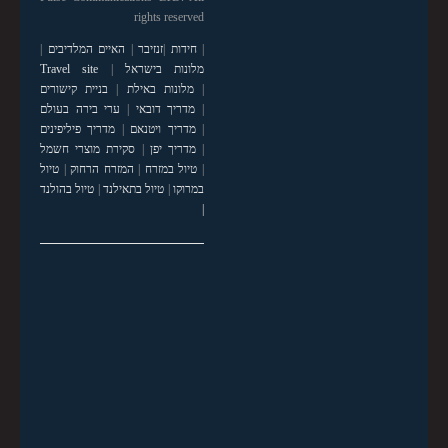
rights reserved
|
חידות
|
זנזיבר
|
האיים המלדיבים
|
מלונות בישראל
|
Travel site
|
מלונות באילת
|
בניית קישורים
|
מדריך דובאי
|
ערי בירה בעולם
|
מדריך ויטנאם
|
מדריך פיליפינים
|
מדריך יפן
|
סקירת מוצרי חשמל
|
טיול במזרח
|
המזרח הרחוק
|
טיול
במרוקו
|
טיול בתאילנד
|
טיול בהולנד
|