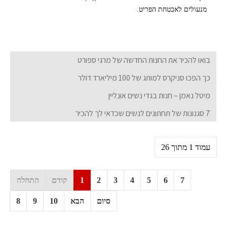
מנעולים לאבטחת הפריט.
בואו להכיר את החנות החדשה של מרגי ספורט
כך הפכו סניקרס למותג של 100 מיליארד דולר
מיטל נאמן – חנות בגדי נשים אונליין
7 סגנונות של תחתונים לנשים שכדאי לך להכיר
עמוד 1 מתוך 26
7
6
5
4
3
2
1
קודם
התחלה
סיום
הבא
10
9
8