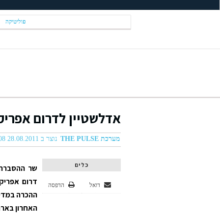
פוליטיקה
אדלשטיין לדרום אפריק
מערכת THE PULSE
נוצר ב 28.08.2011 01:08
כלים
שר ההסברה ו
דרום אפריקה
דואל
הדפסה
ההכרה במדינ
האחרון בארון