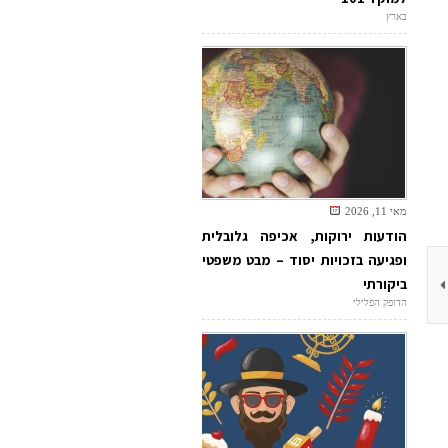
בארץ
מאי 11, 2026
הודעות ירוקות, אכיפה גלובלית
ופגיעה בזכויות יסוד – מבט משפטי
ביקורתי
הדופק הפלילי