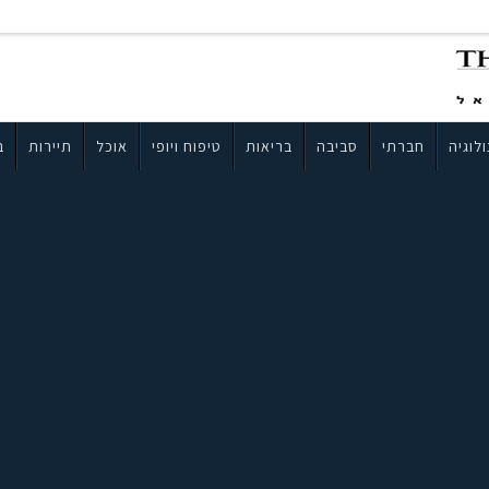
לוגיה
חברתי
סביבה
בריאות
טיפוח ויופי
אוכל
תיירות
ב