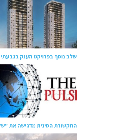
שלב נוסף בפרויקט הענק בגבעתיי
התקשורת הסינית מדגישה את "של