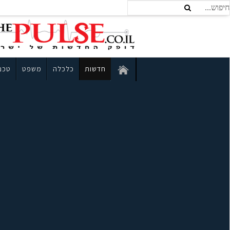
חדשות
כלכלה
משפט
טכנו