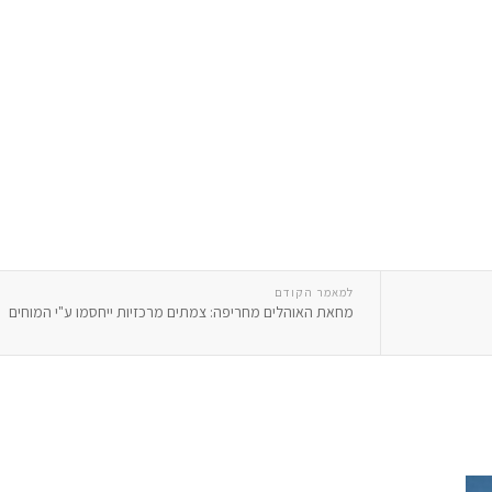
למאמר הקודם
מחאת האוהלים מחריפה: צמתים מרכזיות ייחסמו ע"י המוחים