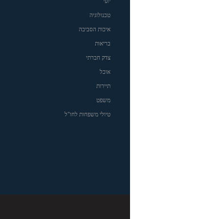
יופי
טכנולוגיה
איכות הסביבה
בריאות
צדק חברתי
אוכל
תיירות
משפט
טיולי משפחות לחו"ל