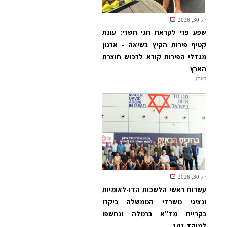
יול 30, 2026
שפע פרי לקראת חגי תשרי: עונת
קטיף פירות הקיץ בשיאה - ארגון
מגדלי הפירות קורא לרכוש תוצרת
הארץ
בארץ
יול 30, 2026
עשרות ראשי הלשכות הדו-לאומיות
ונציגי משרדי הממשלה ביקרו
בקריית מד"א ברמלה ונחשפו
למוקד 101