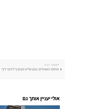
למאמר הבא
מחאת האוהלים: נעם שליט מצטרף לדפני ליף
אולי יעניין אותך גם