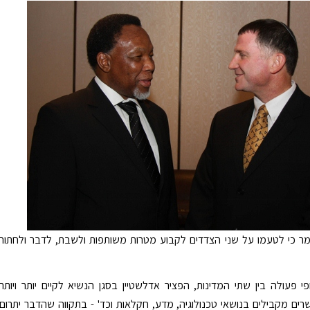
מר כי לטעמו על שני הצדדים לקבוע מטרות משותפות ולשבת, לדבר ולחתור
 פעולה בין שתי המדינות, הפציר אדלשטיין בסגן הנשיא לקיים יותר ויותר
רים מקבילים בנושאי טכנולוגיה, מדע, חקלאות וכד' - בתקווה שהדבר יתרום