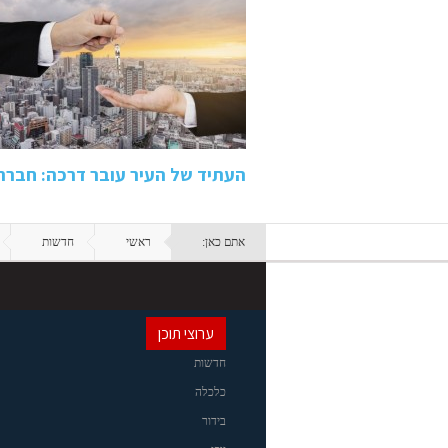
העתיד של העיר עובר דרכה: חבר
אתם כאן:
ראשי
חדשות
ערוצי תוכן
חדשות
כלכלה
בידור