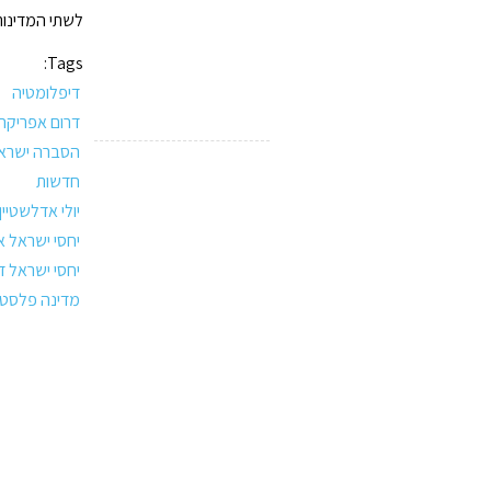
לשתי המדינות
Tags:
דיפלומטיה
דרום אפריקה
הסברה ישרא
חדשות
יולי אדלשטיין
יחסי ישראל 
יחסי ישראל ד
מדינה פלסטי