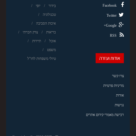
Facebook
בידור
יופי
טכנולוגיה
Twitter
איכות הסביבה
Google+
בריאות
צדק חברתי
RSS
אוכל
תיירות
משפט
אודות ועזרה
טיולי משפחות לחו"ל
צרו קשר
מדיניות פרטיות
אודות
נגישות
רכישת מאמרי קידום אתרים