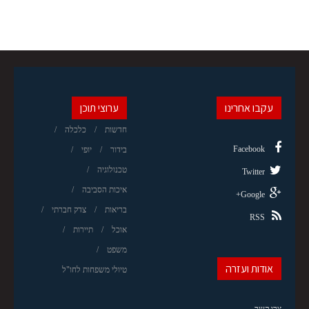
עקבו אחרינו
ערוצי תוכן
חדשות
כלכלה
Facebook
בידור
יופי
טכנולוגיה
Twitter
איכות הסביבה
Google+
בריאות
צדק חברתי
RSS
אוכל
תיירות
משפט
אודות ועזרה
טיולי משפחות לחו"ל