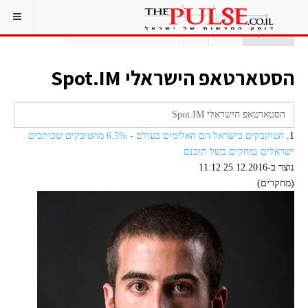
אתם כאן:
ראשי
תג
הסטארטאפ הישראלי SPOT.IM
הסטארטאפ הישראלי Spot.IM
1.
הטוקבקים בישראל הם האלימים בעולם - 6.5% מהטובקים שכותבים
ישראלים נמחקים בשל תוכנם
נוצר ב-25.12.2016 11:12
(מחקרים)