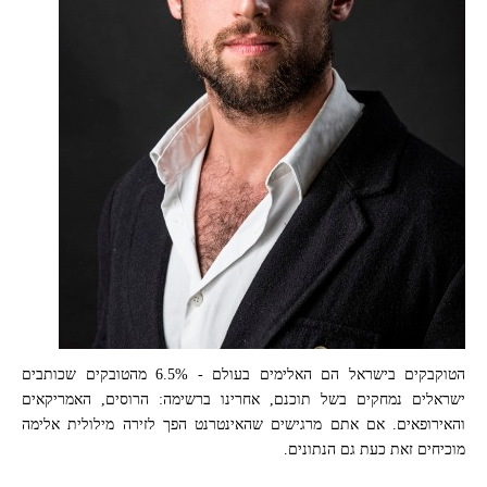
הטוקבקים בישראל הם האלימים בעולם - 6.5% מהטובקים שכותבים
ישראלים נמחקים בשל תוכנם, אחרינו ברשימה: הרוסים, האמריקאים
והאירופאים. אם אתם מרגישים שהאינטרנט הפך לזירה מילולית אלימה
מוכיחים זאת כעת גם הנתונים.