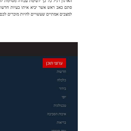
הארגון רגיל כל כך לשיטת עבודה מסוימת 
למצבים אמתיים שעשויים להיות מוכרים לכם 
ערוצי תוכן
חדשות
כלכלה
בידור
יופי
טכנולוגיה
איכות הסביבה
בריאות
צדק חברתי