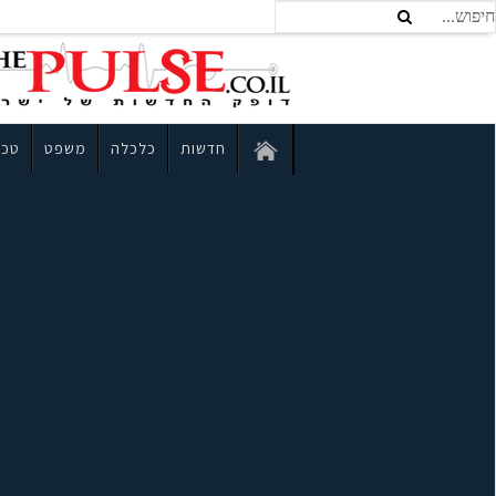
חדשות
כלכלה
משפט
טכנ