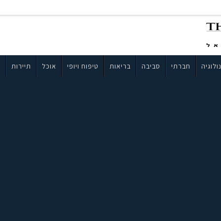
ולוגיה
חברתי
סביבה
בריאות
טיפוח ויופי
אוכל
תיירות
ב