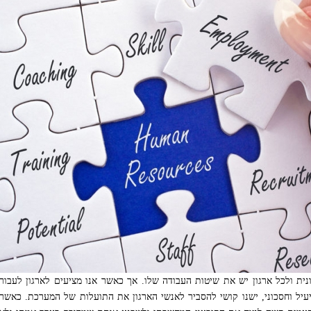
ית ולכל ארגון יש את שיטות העבודה שלו. אך כאשר אנו מציעים לארגון לעבור
מתקדם, יעיל וחסכוני, ישנו קושי להסביר לאנשי הארגון את התועלות של המערכת. כאשר