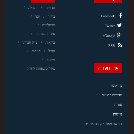
חדשות
כלכלה
Facebook
בידור
יופי
טכנולוגיה
Twitter
איכות הסביבה
Google+
בריאות
צדק חברתי
RSS
אוכל
תיירות
משפט
אודות ועזרה
טיולי משפחות לחו"ל
צרו קשר
מדיניות פרטיות
אודות
נגישות
רכישת מאמרי קידום אתרים