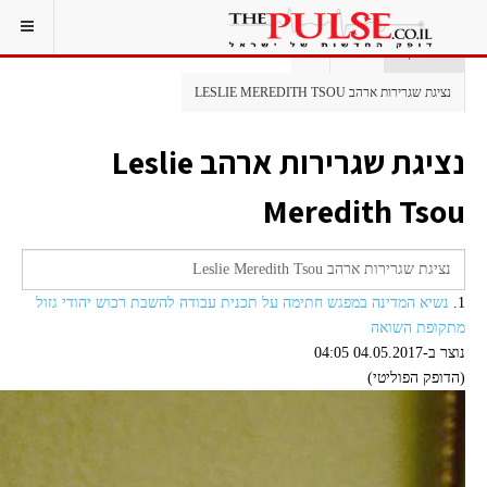
אתם כאן:
ראשי
תג
נציגת שגרירות ארהב LESLIE MEREDITH TSOU
נציגת שגרירות ארהב Leslie
Meredith Tsou
1.
נשיא המדינה במפגש חתימה על תכנית עבודה להשבת רכוש יהודי גזול
מתקופת השואה
נוצר ב-04.05.2017 04:05
(הדופק הפוליטי)