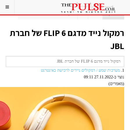
אתם כאן:
ראשי
תג
רמקול נייד מדגם FLIP 6 של חברת JBL
רמקול נייד מדגם FLIP 6 של חברת
JBL
1.
מערכות שמע / רמקולים ניידים לרכישה באינטרנט
נוצר ב-27.11.2022 09:11
(מאמרים)