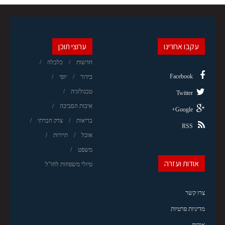
עקבו אחרינו
ערוצי תוכן
חדשות
כלכלה
Facebook
בידור
יופי
טכנולוגיה
Twitter
איכות הסביבה
Google+
בריאות
צדק חברתי
RSS
אוכל
תיירות
משפט
אודות ועזרה
טיולי משפחות לחו"ל
צרו קשר
מדיניות פרטיות