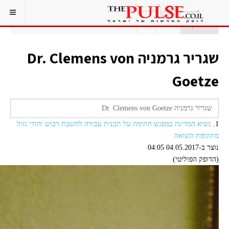
אתם כאן:
ראשי
תג
שגריר גרמניה DR. CLEMENS VON GOETZE
שגריר גרמניה Dr. Clemens von
Goetze
1.
נשיא המדינה במפגש חתימה על תכנית עבודה להשבת רכוש יהודי גזול
מתקופת השואה
נוצר ב-04.05.2017 04:05
(הדופק הפוליטי)