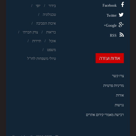
Facebook
בידור
יופי
טכנולוגיה
Twitter
איכות הסביבה
Google+
בריאות
צדק חברתי
RSS
אוכל
תיירות
משפט
אודות ועזרה
טיולי משפחות לחו"ל
צרו קשר
מדיניות פרטיות
אודות
נגישות
רכישת מאמרי קידום אתרים