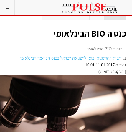
אתם כאן:
ראשי
תג
כנס ה BIO הבינלאומי
כנס ה BIO הבינלאומי
1.
רשות החדשנות: בואו לייצג את ישראל בכנס הביו-מד הבינלאומי
נוצר ב-11.01.2017 10:01
(השקעות ויזמות)