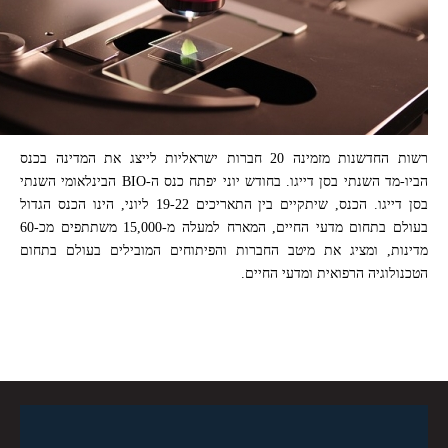
רשות החדשנות מזמינה 20 חברות ישראליות לייצג את המדינה בכנס
הביו-מד השנתי בסן דייגו. בחודש יוני יפתח כנס ה-BIO הבינלאומי השנתי
בסן דייגו. הכנס, שיתקיים בין התאריכים 19-22 ליוני, הינו הכנס הגדול
בעולם בתחום מדעי החיים, המארח למעלה מ-15,000 משתתפים מכ-60
מדינות, ומציג את מיטב החברות והפיתוחים המובילים בעולם בתחום
הטכנולוגיה הרפואית ומדעי החיים.