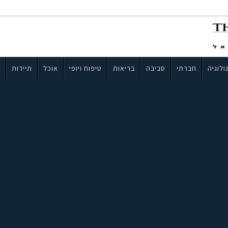
ולוגיה
חברתי
סביבה
בריאות
טיפוח ויופי
אוכל
תיירות
ב