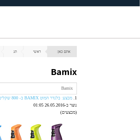
אתם כאן:
ראשי
תג
Bamix
1.
מבצע: בלנדר המוט BAMIX ב- 800 שקלים במקום 1000 שקלים
נוצר ב-26.05.2016 01:05
(מבצעים)