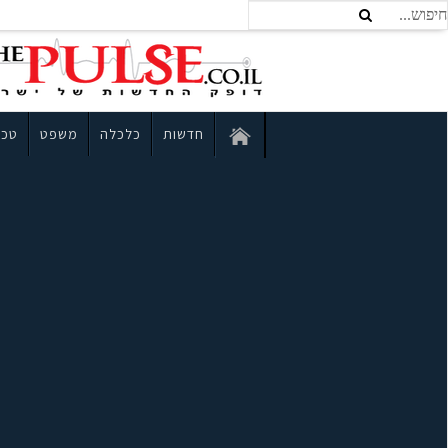
חדשות
כלכלה
משפט
טכנ