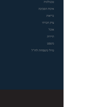
טכנולוגיה
איכות הסביבה
בריאות
צדק חברתי
אוכל
תיירות
משפט
טיולי משפחות לחו"ל