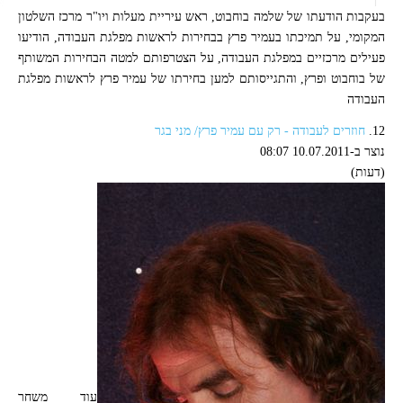
בעקבות הודעתו של שלמה בוחבוט, ראש עיריית מעלות ויו"ר מרכז השלטון
המקומי, על תמיכתו בעמיר פרץ בבחירות לראשות מפלגת העבודה, הודיעו
פעילים מרכזיים במפלגת העבודה, על הצטרפותם למטה הבחירות המשותף
של בוחבוט ופרץ, והתגייסותם למען בחירתו של עמיר פרץ לראשות מפלגת
העבודה
12.
חוזרים לעבודה - רק עם עמיר פרץ/ מני בגר
נוצר ב-10.07.2011 08:07
(דעות)
עוד משחר