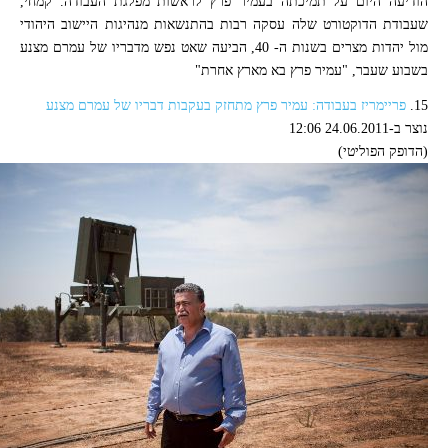
הודיעה היום על תמיכתה בעמיר פרץ לראשות מפלגת העבודה. קמחי,
שעבודת הדוקטורט שלה עסקה רבות בהתנשאות מנהיגות היישוב היהודי
מול יהדות מצרים בשנות ה- 40, הביעה שאט נפש מדבריו של עמרם מצנע
בשבוע שעבר, "עמיר פרץ בא מארץ אחרת"
15.
פריימריז בעבודה: עמיר פרץ מתחזק בעקבות דבריו של עמרם מצנע
נוצר ב-24.06.2011 12:06
(הדופק הפוליטי)