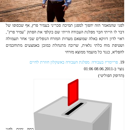
לפני שהמאמר הזה יהפוך למפגן תמיכה סכריני בעמיר פרץ, אף שבסופו של
דבר לו הייתי חבר מפלגת העבודה הייתי שם בקלפי את הפתק "עמיר פרץ",
ראוי לדון דווקא באלה שמוצאם מעדות המזרח הנופלים שבי אחר תעמולה
ושטיפת מוח בלתי נלאית, שרובה מתנהלת כמובן באמצעים מתוחכמים
להפליא, כנגד כל מועמד ממוצא מזרחי
19.
פריימריז בעבודה: מפלגת העבודה באשקלון חוזרת לחיים
נוצר ב-08.06.2011 01:06
(הדופק הפוליטי)
כמה ימים לפני