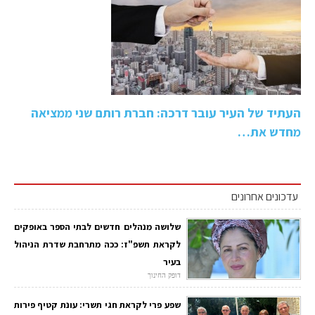
העתיד של העיר עובר דרכה: חברת רותם שני ממציאה
מחדש את…
עדכונים אחרונים
שלושה מנהלים חדשים לבתי הספר באופקים
לקראת תשפ"ז: ככה מתרחבת שדרת הניהול
בעיר
דופק החינוך
שפע פרי לקראת חגי תשרי: עונת קטיף פירות