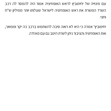
עם מינוייה של יחימוביץ לראש האופוזיציה אמור היה להמסר לה רכב
השרד המשרת את ראש האופוזיציה לישראל שעלותו יותר ממיליון ש"ח
וחצי.
יחימוביץ' אמרה כי היא לא רואה סיבה להשתמש ברכב כה יקר ומפואר,
ואת האופוזיציה והציבור ניתן לשרת היטב גם עם מאזדה.