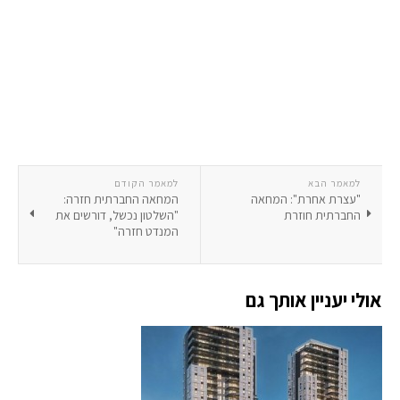
למאמר הבא
למאמר הקודם
"עצרת אחרת": המחאה
המחאה החברתית חזרה:
החברתית חוזרת
"השלטון נכשל, דורשים את
המנדט חזרה"
אולי יעניין אותך גם