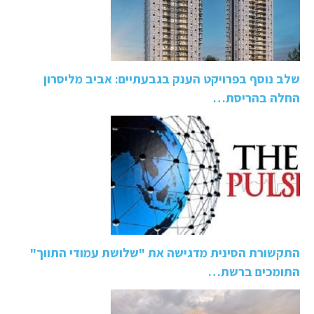
שלב נוסף בפרויקט הענק בגבעתיים: אביב מליסרון
החלה בהריסת…
התקשורת הסינית מדגישה את "שלושת עמודי התווך"
התומכים ברשת…