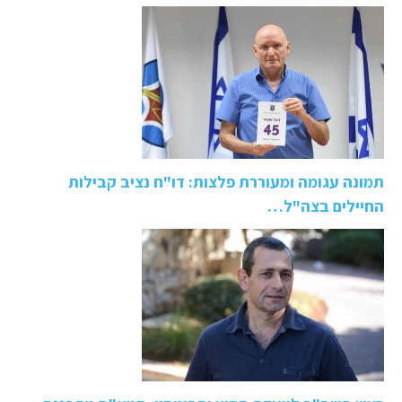
תמונה עגומה ומעוררת פלצות: דו"ח נציב קבילות
החיילים בצה"ל…