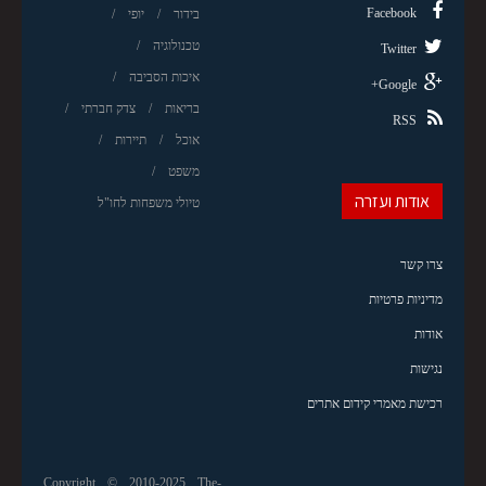
Facebook
בידור
יופי
טכנולוגיה
Twitter
איכות הסביבה
Google+
בריאות
צדק חברתי
RSS
אוכל
תיירות
משפט
אודות ועזרה
טיולי משפחות לחו"ל
צרו קשר
מדיניות פרטיות
אודות
נגישות
רכישת מאמרי קידום אתרים
Copyright © 2010-2025 The-