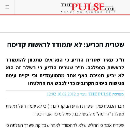
שטרית הכריע: לא יתמודד לראשות קדימה
ח"כ מאיר שטרית הודיע כי הוא אינו מתכוון להתמודד
לראשות המפלגה. ח"כ שטרית הודיע כי בשלב זה הוא
לא יביע תמיכה באף אחד מהמועמדים וכי יקיים עימם
פגישות בימים הקרובים כדי לגבש את החלטתו
מערכת THE PULSE
נוצר ב 16.02.2012 12:02
חבר הכנסת מאיר שטרית הודיע הבוקר (יום ד') כי לא יתמודד על ראשות
מפלגת "קדימה" מול ציפי לבני, שאול מופז ואבי דיכטר.
שטרית אמר כי החליט שלא להתמודד לאחר שבדיקה שערך העלתה כי