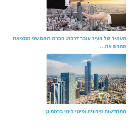
העתיד של העיר עובר דרכה: חברת רותם שני ממציאה
מחדש את…
התחדשות עירונית ופינוי בינוי ברמת גן