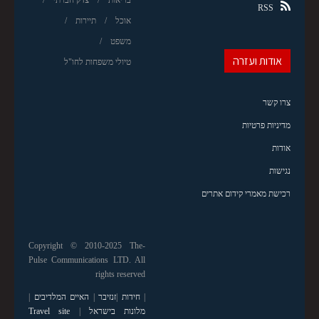
RSS
אוכל
תיירות
משפט
אודות ועזרה
טיולי משפחות לחו"ל
צרו קשר
מדיניות פרטיות
אודות
נגישות
רכישת מאמרי קידום אתרים
Copyright © 2010-2025 The-
Pulse Communications LTD. All
rights reserved
|
חידות
|
זנזיבר
|
האיים המלדיבים
|
מלונות בישראל
|
Travel site