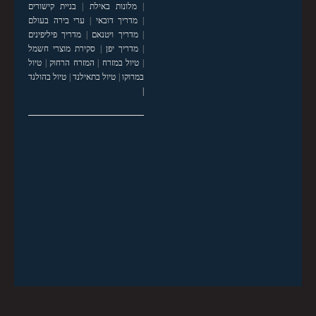
|
מלונות באילת
|
בניית קישורים
|
מדריך דובאי
|
ערי בירה בעולם
|
מדריך ויטנאם
|
מדריך פיליפינים
|
מדריך יפן
|
סקירת מוצרי חשמל
|
טיול במזרח
|
המזרח הרחוק
|
טיול
במרוקו
|
טיול בתאילנד
|
טיול בהולנד
|