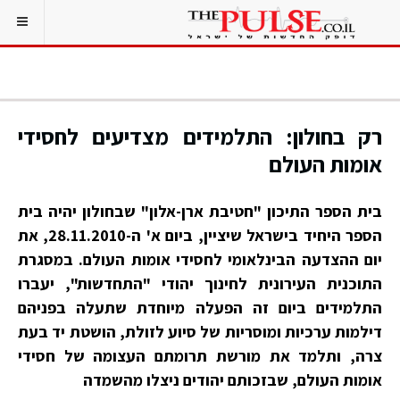
רק בחולון: התלמידים מצדיעים לחסידי
אומות העולם
בית הספר התיכון "חטיבת ארן-אלון" שבחולון יהיה בית
הספר היחיד בישראל שיציין, ביום א' ה-28.11.2010, את
יום ההצדעה הבינלאומי לחסידי אומות העולם. במסגרת
התוכנית העירונית לחינוך יהודי "התחדשות", יעברו
התלמידים ביום זה הפעלה מיוחדת שתעלה בפניהם
דילמות ערכיות ומוסריות של סיוע לזולת, הושטת יד בעת
צרה, ותלמד את מורשת תרומתם העצומה של חסידי
אומות העולם, שבזכותם יהודים ניצלו מהשמדה