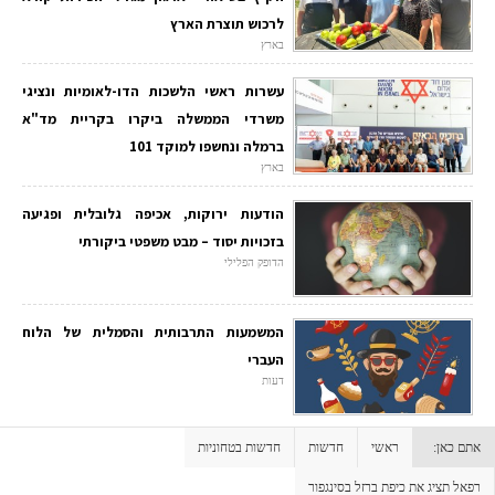
לרכוש תוצרת הארץ
בארץ
עשרות ראשי הלשכות הדו-לאומיות ונציגי
משרדי הממשלה ביקרו בקריית מד"א
ברמלה ונחשפו למוקד 101
בארץ
הודעות ירוקות, אכיפה גלובלית ופגיעה
בזכויות יסוד – מבט משפטי ביקורתי
הדופק הפלילי
המשמעות התרבותית והסמלית של הלוח
העברי
דעות
אתם כאן:
ראשי
חדשות
חדשות בטחוניות
רפאל תציג את כיפת ברזל בסינגפור