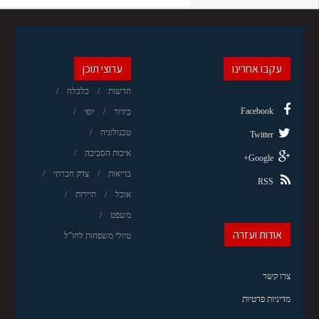
עקבו אחרינו
ערוצי תוכן
חדשות
כלכלה
Facebook
בידור
יופי
טכנולוגיה
Twitter
איכות הסביבה
Google+
בריאות
צדק חברתי
RSS
אוכל
תיירות
משפט
אודות ועזרה
טיולי משפחות לחו"ל
צרו קשר
מדיניות פרטיות