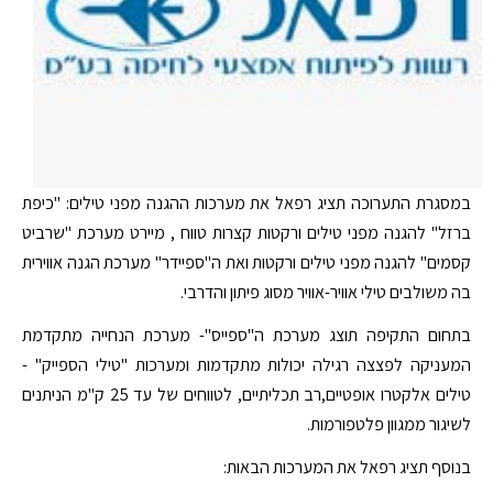
במסגרת התערוכה תציג רפאל את מערכות ההגנה מפני טילים: "כיפת
ברזל" להגנה מפני טילים ורקטות קצרות טווח , מיירט מערכת "שרביט
קסמים" להגנה מפני טילים ורקטות ואת ה"ספיידר" מערכת הגנה אווירית
בה משולבים טילי אוויר-אוויר מסוג פיתון והדרבי.
בתחום התקיפה תוצג מערכת ה"ספייס"- מערכת הנחייה מתקדמת
המעניקה לפצצה רגילה יכולות מתקדמות ומערכות "טילי הספייק" -
טילים אלקטרו אופטיים,רב תכליתיים, לטווחים של עד 25 ק"מ הניתנים
לשיגור ממגוון פלטפורמות.
בנוסף תציג רפאל את המערכות הבאות: