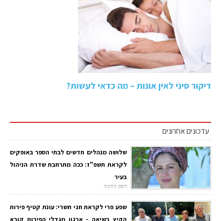
דיקור סיני לאין אונות – מה כדאי לעשות?
עדכונים אחרונים
שלושה מנהלים חדשים לבתי הספר באופקים
לקראת תשפ"ז: ככה מתרחבת שדרת הניהול
בעיר
דופק החינוך
שפע פרי לקראת חגי תשרי: עונת קטיף פירות
הקיץ בשיאה - ארגון מגדלי הפירות קורא