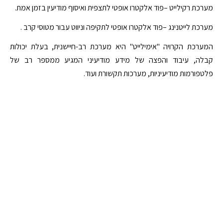
מערכת רקילייט –פוד אלקטרו אופטי לתצפית ואיסוף מודיעין בזמן אמת.
מערכת לייטנינג –פוד אלקטרו אופטי לתקיפה וניווט עבור מטוסי קרב .
המערכת הקרויה "אימילייט" היא מערכת רב-חיישנית, בעלת יכולות
קבלה, עיבוד והפצה של מידע מודיעיני המגיע ממספר רב של
פלטפורמות מודיעיניות, מערכות תקשורת ועוד.