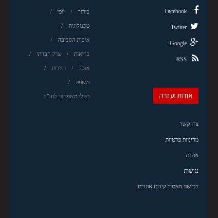
Facebook
בידור
יופי
טכנולוגיה
Twitter
איכות הסביבה
Google+
בריאות
צדק חברתי
RSS
אוכל
תיירות
משפט
אודות ועזרה
טיולי משפחות לחו"ל
צרו קשר
מדיניות פרטיות
אודות
נגישות
רכישת מאמרי קידום אתרים