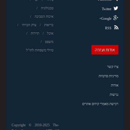
טכנולוגיה
Twitter
איכות הסביבה
Google+
בריאות
צדק חברתי
RSS
אוכל
תיירות
משפט
אודות ועזרה
טיולי משפחות לחו"ל
צרו קשר
מדיניות פרטיות
אודות
נגישות
רכישת מאמרי קידום אתרים
Copyright © 2010-2025 The-