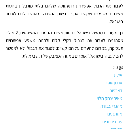
לעבור את הגבול אפשרויות התעסוקה שלהם בלתי מוגבלות בחסות
משרד המשפטים שקושר את ידי רשות ההגירה ומאפשר להם לעבוד
בישראל.
כך מעודדת ממשלת ישראל בחסות משרד הבטחון והמשפטים, 2 מיליון
מסתננים לעבור את הגבול בקלי קלות ולהנות משפע אפשרויות
תעסוקה, במקום להערים עליהם קשיים: לסגור את הגבול ולא לאפשר
להם לעבוד בישראל." אומרים במטה המאבק של תושבי אילת.
Tags:
אילת
ארנון סופר
דארפור
מאיר יצחק הלוי
מהגרי עבודה
מסתננים
עובדים זרים