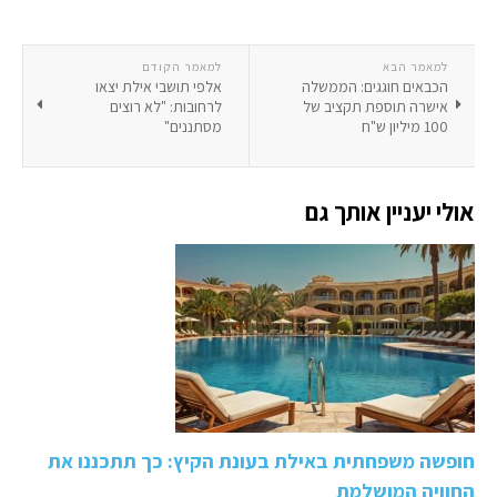
למאמר הבא
למאמר הקודם
הכבאים חוגגים: הממשלה
אלפי תושבי אילת יצאו
אישרה תוספת תקציב של
לרחובות: "לא רוצים
100 מיליון ש"ח
מסתננים"
אולי יעניין אותך גם
חופשה משפחתית באילת בעונת הקיץ: כך תתכננו את
החוויה המושלמת