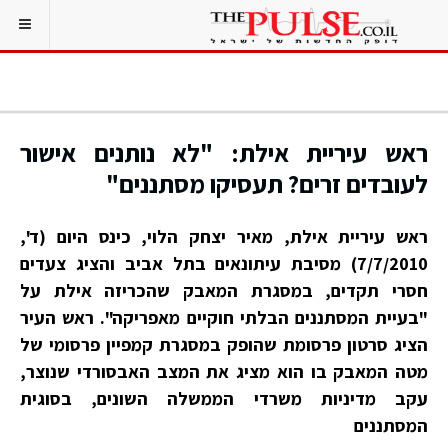
ראש עיריית אילת: "לא נותנים אישור
לעובדים זרים? תעסיקו מסתננים"
ראש עיריית אילת, מאיר יצחק הלוי, כינס היום (ד',
7/7/2010) מסיבת עיתונאים בתל אביב והציג צעדים
חסרי תקדים, במסגרת המאבק שהכריזה אילת על
"בעיית המסתננים הבלתי חוקיים מאפריקה". ראש העיר
הציג סרטון פרסומת שהופק במסגרת קמפיין פרסומי של
מטה המאבק בו הוא מציג את המצב האבסורדי שנוצר,
עקב מדיניות משרדי הממשלה השונים, בסוגית
המסתננים