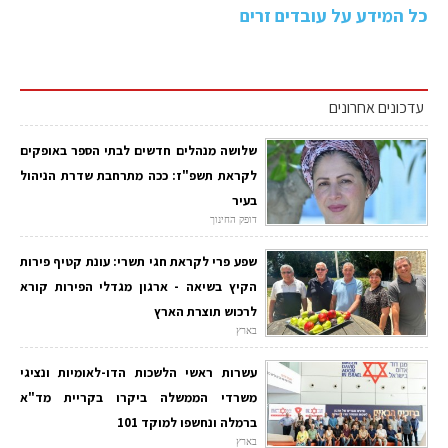
כל המידע על עובדים זרים
עדכונים אחרונים
שלושה מנהלים חדשים לבתי הספר באופקים
לקראת תשפ"ז: ככה מתרחבת שדרת הניהול
בעיר
דופק החינוך
שפע פרי לקראת חגי תשרי: עונת קטיף פירות
הקיץ בשיאה - ארגון מגדלי הפירות קורא
לרכוש תוצרת הארץ
בארץ
עשרות ראשי הלשכות הדו-לאומיות ונציגי
משרדי הממשלה ביקרו בקריית מד"א
ברמלה ונחשפו למוקד 101
בארץ