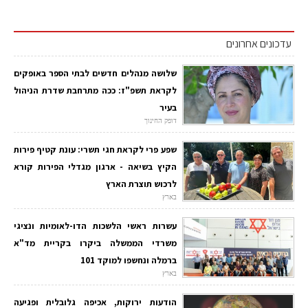
עדכונים אחרונים
שלושה מנהלים חדשים לבתי הספר באופקים
לקראת תשפ"ז: ככה מתרחבת שדרת הניהול
בעיר
דופק החינוך
שפע פרי לקראת חגי תשרי: עונת קטיף פירות
הקיץ בשיאה - ארגון מגדלי הפירות קורא
לרכוש תוצרת הארץ
בארץ
עשרות ראשי הלשכות הדו-לאומיות ונציגי
משרדי הממשלה ביקרו בקריית מד"א
ברמלה ונחשפו למוקד 101
בארץ
הודעות ירוקות, אכיפה גלובלית ופגיעה