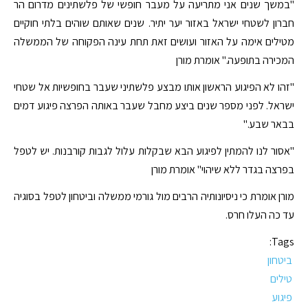
"במשך שנים אני מתריעה על מעבר חופשי של פלשתינים מדרום הר
חברון לשטחי ישראל באזור יער יתיר. שנים שאותם שוהים בלתי חוקיים
מטילים אימה על האזור ועושים זאת תחת עינה הפקוחה של הממשלה
המכירה בתופעה." אומרת מורן
"זהו לא הפיגוע הראשון אותו מבצע פלשתיני שעבר בחופשיות אל שטחי
ישראל. לפני מספר שנים ביצע מחבל שעבר באותה הפרצה פיגוע דמים
בבאר שבע."
"אסור לנו להמתין לפיגוע הבא שבקלות עלול לגבות קורבנות. יש לטפל
בפרצה בגדר ללא שיהוי" אומרת מורן
מורן אומרת כי ניסיונותיה הרבים מול גורמי ממשלה וביטחון לטפל בסוגיה
עד כה העלו חרס.
Tags:
ביטחון
טילים
פיגוע