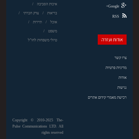
איכות הסביבה
Google+
בריאות
צדק חברתי
RSS
אוכל
תיירות
משפט
אודות ועזרה
טיולי משפחות לחו"ל
צרו קשר
מדיניות פרטיות
אודות
נגישות
רכישת מאמרי קידום אתרים
Copyright © 2010-2025 The-
Pulse Communications LTD. All
rights reserved