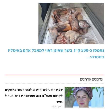
נתפסו כ-500 ק"ג בשר שאינו ראוי למאכל אדם באיטליז
בטמרה:…
עדכונים אחרונים
שלושה מנהלים חדשים לבתי הספר באופקים
לקראת תשפ"ז: ככה מתרחבת שדרת הניהול
בעיר
דופק החינוך