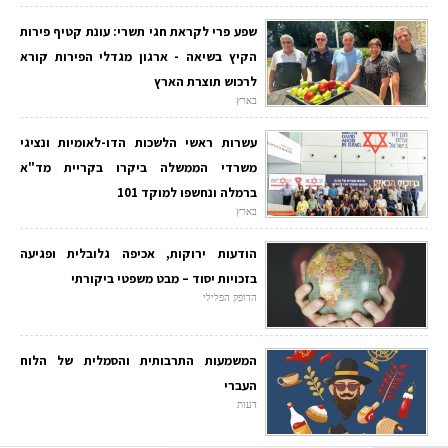
שפע פרי לקראת חגי תשרי: עונת קטיף פירות
הקיץ בשיאה - ארגון מגדלי הפירות קורא
לרכוש תוצרת הארץ
בארץ
עשרות ראשי הלשכות הדו-לאומיות ונציגי
משרדי הממשלה ביקרו בקריית מד"א
ברמלה ונחשפו למוקד 101
בארץ
הודעות ירוקות, אכיפה גלובלית ופגיעה
בזכויות יסוד – מבט משפטי ביקורתי
הדופק הפלילי
המשמעות התרבותית והסמלית של הלוח
העברי
דעות