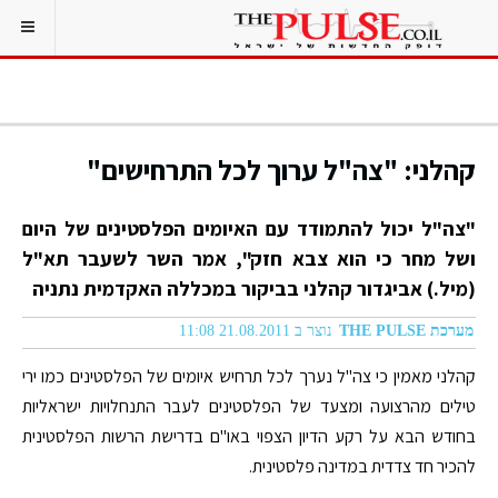
קהלני: "צה"ל ערוך לכל התרחישים"
"צה"ל יכול להתמודד עם האיומים הפלסטינים של היום
ושל מחר כי הוא צבא חזק", אמר השר לשעבר תא"ל
(מיל.) אביגדור קהלני בביקור במכללה האקדמית נתניה
מערכת THE PULSE
נוצר ב 21.08.2011 11:08
קהלני מאמין כי צה"ל נערך לכל תרחיש איומים של הפלסטינים כמו ירי
טילים מהרצועה ומצעד של הפלסטינים לעבר התנחלויות ישראליות
בחודש הבא על רקע הדיון הצפוי באו"ם בדרישת הרשות הפלסטינית
להכיר חד צדדית במדינה פלסטינית.