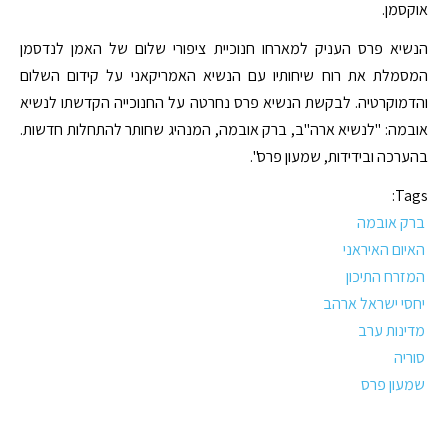
אוקסמן.
הנשיא פרס העניק למארחו חנוכיית ציפורי שלום של האמן לנדסמן
המסמלת את רוח שיחותיו עם הנשיא האמריקאני על קידום השלום
והדמוקרטיה. לבקשת הנשיא פרס נחרטה על החנוכייה הקדשתו לנשיא
אובמה: "לנשיא ארה"ב, ברק אובמה, המנהיג שחותר להתחלות חדשות.
בהערכה ובידידות, שמעון פרס".
Tags:
ברק אובמה
האיום האיראני
המזרח התיכון
יחסי ישראל ארהב
מדינות ערב
סוריה
שמעון פרס