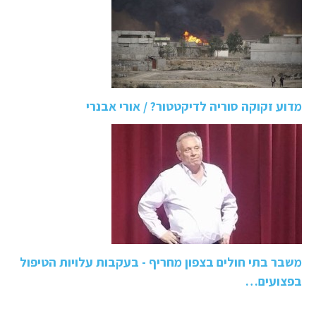
מדוע זקוקה סוריה לדיקטטור? / אורי אבנרי
משבר בתי חולים בצפון מחריף - בעקבות עלויות הטיפול
בפצועים…