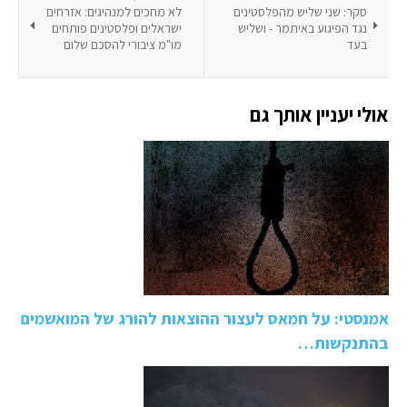
סקר: שני שליש מהפלסטינים
לא מחכים למנהיגים: אזרחים
נגד הפיגוע באיתמר - ושליש
ישראלים ופלסטינים פותחים
בעד
מו"מ ציבורי להסכם שלום
אולי יעניין אותך גם
אמנסטי: על חמאס לעצור ההוצאות להורג של המואשמים
בהתנקשות…