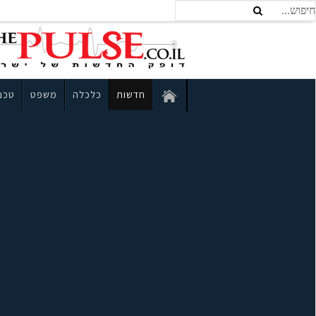
חדשות
כלכלה
משפט
טכנו