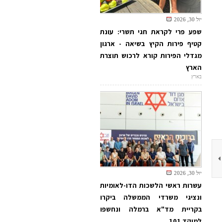
יול 30, 2026
שפע פרי לקראת חגי תשרי: עונת
קטיף פירות הקיץ בשיאה - ארגון
מגדלי הפירות קורא לרכוש תוצרת
הארץ
בארץ
יול 30, 2026
עשרות ראשי הלשכות הדו-לאומיות
ונציגי משרדי הממשלה ביקרו
בקריית מד"א ברמלה ונחשפו
למוקד 101