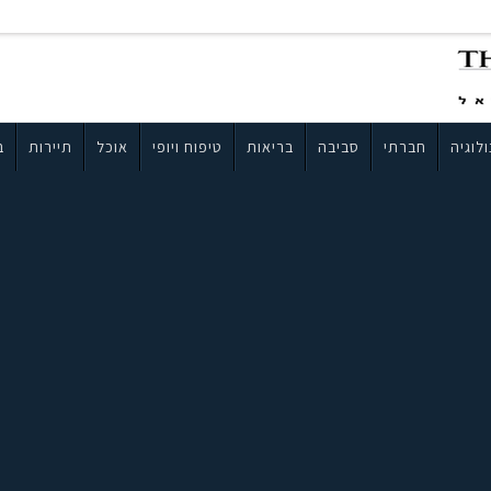
לוגיה
חברתי
סביבה
בריאות
טיפוח ויופי
אוכל
תיירות
ב