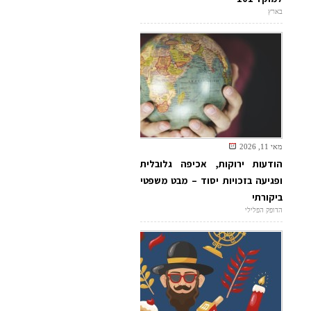
בארץ
מאי 11, 2026
הודעות ירוקות, אכיפה גלובלית
ופגיעה בזכויות יסוד – מבט משפטי
ביקורתי
הדופק הפלילי