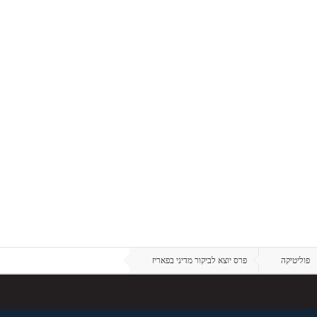
פוליטיקה
פרס יוצא לביקור מדיני בפאריז