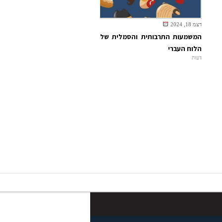
דצמ 18, 2024
המשמעות התרבותית והסמלית של
הלוח העברי
דעות