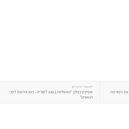
למאמר הקודם
ר את רפורמת
שטייניץ בגולן: "האשליות בנוגע לסוריה - כמו אירופה לפני
הנאצים"