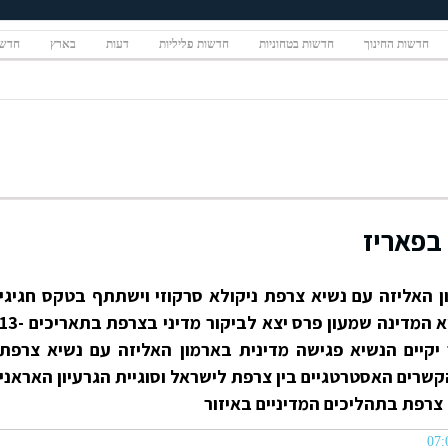
חדשות החינוך
חדשות בטחוניות
חדשות פליליות
דעות
בארץ
חדשו
 בפאריז
ן האליזה עם נשיא צרפת ניקולא סרקוזי וישתתף בטקס חגיגי
יא המדינה
שמעון פרס
יצא לביקור מדיני בצרפת בתאריכים 13
מרכז הביקור יקיים הנשיא פגישה מדינית בארמון האליזה עם נשיא צרפת
 הקשרים האסטרטגיים בין צרפת לישראל וסוגיית הגרעיון האראני
צרפת בתהליכים המדיניים באיזור