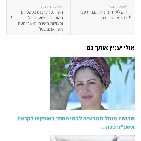
למאמר הבא
למאמר הקודם
חוק לימוד ערבית ועברית עבר
השר נפתלי בנט בטקס יום
בקריאה טרומית
ההוקרה לפצועי צה"ל
ופעולות האיבה: ״אשרי העם
אשר אתם בניו"
אולי יעניין אותך גם
שלושה מנהלים חדשים לבתי הספר באופקים לקראת
תשפ"ז: ככה…