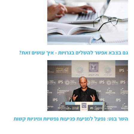
גם בצבא אפשר להשלים בגרויות - איך עושים זאת?
השר בנט: נפעל למניעת פגיעות נפשיות ומיניות קשות