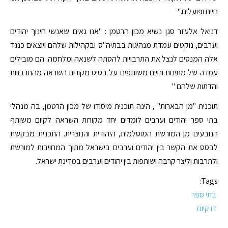
חיים ופועלים."
דניאל אלעזר סגן נשיא מכון הרטמן : "אנו גאים שאנשי חינוך יהודים
וערבים, נוקטים עמדת מנהיגות בבתיה"ס ובקהילות שלהם ויוצאים כנגד
אלה המנסים לנצל את התרבויות להסתה לשנאה ומלחמה. הם מובילים
עמדה של מתינות וחיים משותפים על בסיס מקורות השראה מהתרבויות
והדתות שלהם "
תוכנית "מן הבארות" , הינה תוכנית מיסודו של מכון הרטמן, בה מנהלי
בתי ספר יהודים וערבים לומדים יחד מקורות השראה לקיום משותף
הנובעים מן המורשת המוסלמית, היהודית והנוצרית. התכנית מבקשת
לבסס את הקשר בין יהודים וערבים בישראל מתוך המחויבות למורשת
ולתרבות וליצר קרבה ושותפות בין יהודים וערבים במדינת ישראל.
Tags:
בתי ספר
דו קיום