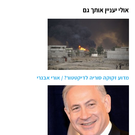
אולי יעניין אותך גם
מדוע זקוקה סוריה לדיקטטור? / אורי אבנרי