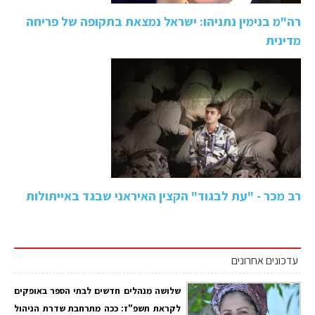
רה"מ בנימין נתניהו: ישראל נמצאת בתקופה של פריחה
מדינית
רב מכר - "עת לבגוד" הקצין האיראני שבגד באייתולות
עדכונים אחרונים
שלושה מנהלים חדשים לבתי הספר באופקים
לקראת תשפ"ז: ככה מתרחבת שדרת הניהול