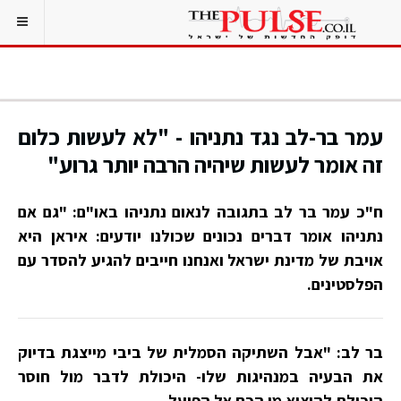
עמר בר-לב נגד נתניהו - "לא לעשות כלום
זה אומר לעשות שיהיה הרבה יותר גרוע"
ח"כ עמר בר לב בתגובה לנאום נתניהו באו"ם: "גם אם
נתניהו אומר דברים נכונים שכולנו יודעים: איראן היא
אויבת של מדינת ישראל ואנחנו חייבים להגיע להסדר עם
הפלסטינים.
בר לב: "אבל השתיקה הסמלית של ביבי מייצגת בדיוק
את הבעיה במנהיגות שלו- היכולת לדבר מול חוסר
היכולת להוציא מן הכח אל הפועל.